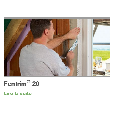
®
Fentrim
20
Lire la suite