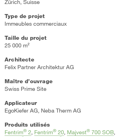
Zürich, Suisse
Type de projet
Immeubles commerciaux
Taille du projet
25 000 m²
Architecte
Felix Partner Architektur AG
Maître d’ouvrage
Swiss Prime Site
Applicateur
EgoKiefer AG, Neba Therm AG
Produits utilisés
®
®
®
Fentrim
2
,
Fentrim
20
,
Majvest
700 SOB
,