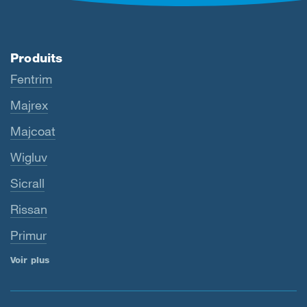
Produits
Fentrim
Majrex
Majcoat
Wigluv
Sicrall
Rissan
Primur
Voir plus