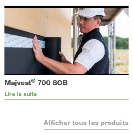
®
Majvest
700 SOB
Lire la suite
Afficher tous les produits