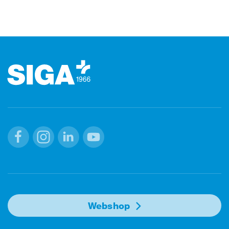
Footer (pied de page)
Facebook
Instagram
Linkedin
Youtube
Webshop