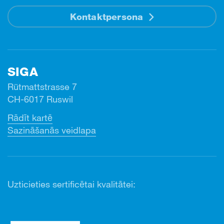
Kontaktpersona
SIGA
Rütmattstrasse 7
CH-6017 Ruswil
Rādīt kartē
Sazināšanās veidlapa
Uzticieties sertificētai kvalitātei: