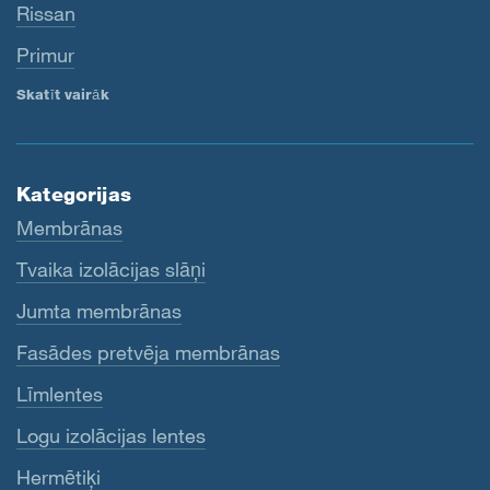
Rissan
Primur
Skatīt vairāk
Kategorijas
Membrānas
Tvaika izolācijas slāņi
Jumta membrānas
Fasādes pretvēja membrānas
Līmlentes
Logu izolācijas lentes
Hermētiķi