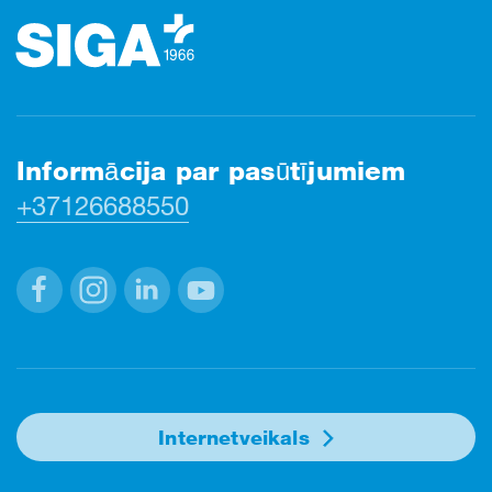
Informācija par pasūtījumiem
+37126688550
Facebook
Instagram
Linkedin
Youtube
Internetveikals