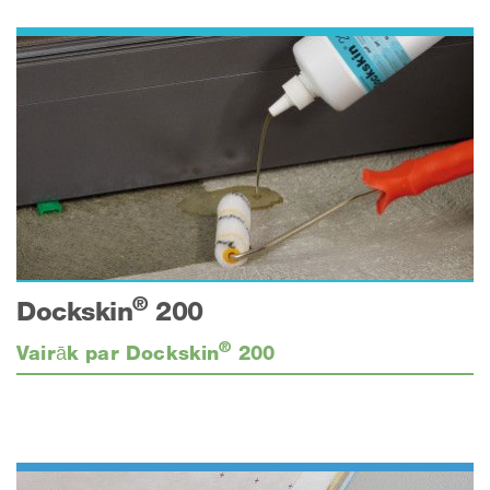
®
Dockskin
200
®
Vairāk par Dockskin
200