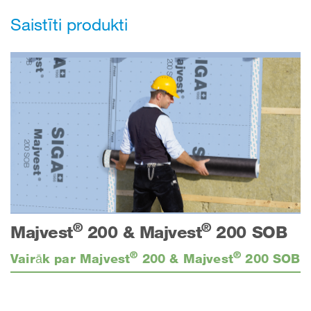
Saistīti produkti
®
®
Majvest
200 & Majvest
200 SOB
®
®
Vairāk par Majvest
200 & Majvest
200 SOB