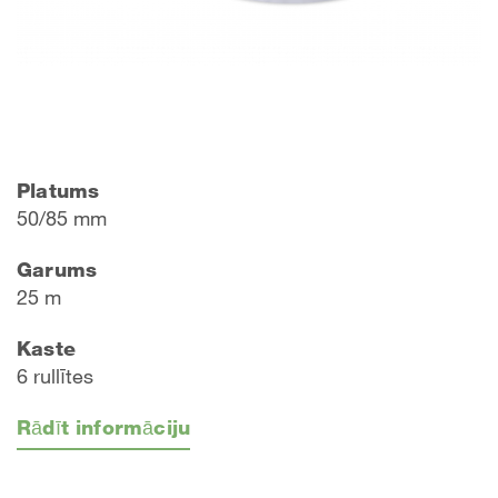
Platums
50/85 mm
Garums
25 m
Kaste
6 rullītes
Rādīt informāciju