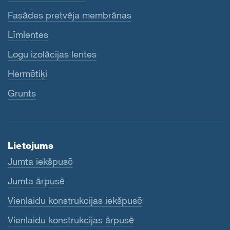
Fasādes pretvēja membrānas
Līmlentes
Logu izolācijas lentes
Hermētiķi
Grunts
Lietojums
Jumta iekšpusē
Jumta ārpusē
Vienlaidu konstrukcijas iekšpusē
Vienlaidu konstrukcijas ārpusē