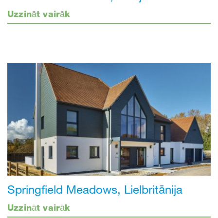
Uzzināt vairāk
Springfield Meadows, Lielbritānija
Uzzināt vairāk