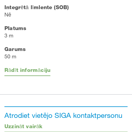
Integrētā līmlente (SOB)
Nē
Platums
3 m
Garums
50 m
Rādīt informāciju
Atrodiet vietējo SIGA kontaktpersonu
Uzzināt vairāk