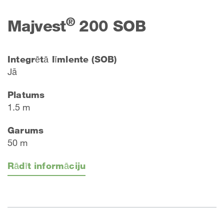
®
Majvest
200 SOB
Integrētā līmlente (SOB)
Jā
Platums
1.5 m
Garums
50 m
Rādīt informāciju