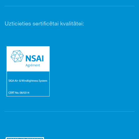
Uzticieties sertificētai kvalitātei: