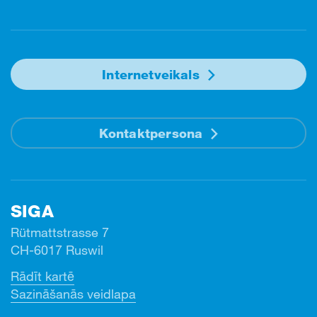
Facebook
Instagram
Linkedin
Youtube
Internetveikals
Kontaktpersona
SIGA
Rütmattstrasse 7
CH-6017 Ruswil
Rādīt kartē
Sazināšanās veidlapa