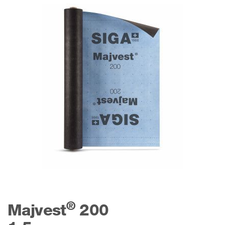
®
Majvest
200