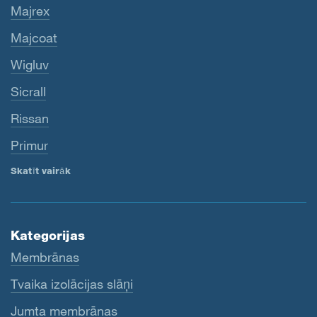
Majrex
Majcoat
Wigluv
Sicrall
Rissan
Primur
Skatīt vairāk
Kategorijas
Membrānas
Tvaika izolācijas slāņi
Jumta membrānas