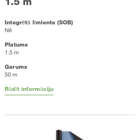
1.5 m
Integrētā līmlente (SOB)
Nē
Platums
1.5 m
Garums
50 m
Rādīt informāciju