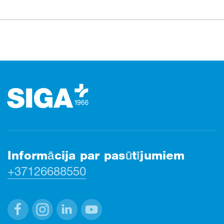
Kājene
Informācija par pasūtījumiem
+37126688550