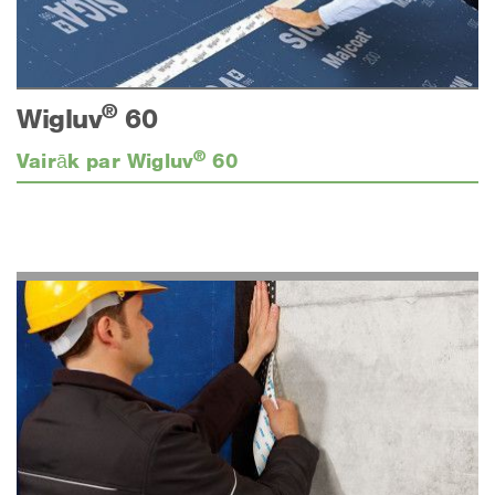
®
Wigluv
60
®
Vairāk par Wigluv
60