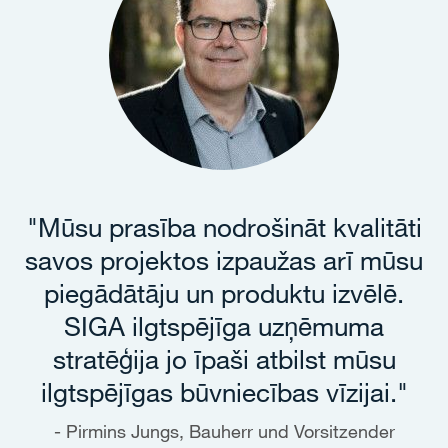
"Mūsu prasība nodrošināt kvalitāti
savos projektos izpaužas arī mūsu
piegādātāju un produktu izvēlē.
SIGA ilgtspējīga uzņēmuma
stratēģija jo īpaši atbilst mūsu
ilgtspējīgas būvniecības vīzijai."
Pirmins Jungs, Bauherr und Vorsitzender