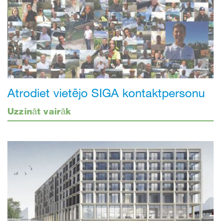
Atrodiet vietējo SIGA kontaktpersonu
Uzzināt vairāk