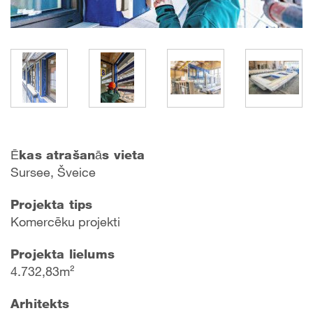
Ēkas atrašanās vieta
Sursee, Šveice
Projekta tips
Komercēku projekti
Projekta lielums
4.732,83m²
Arhitekts