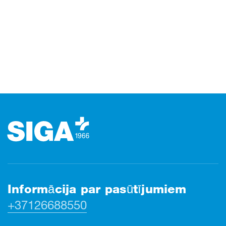
Kājene
Informācija par pasūtījumiem
+37126688550