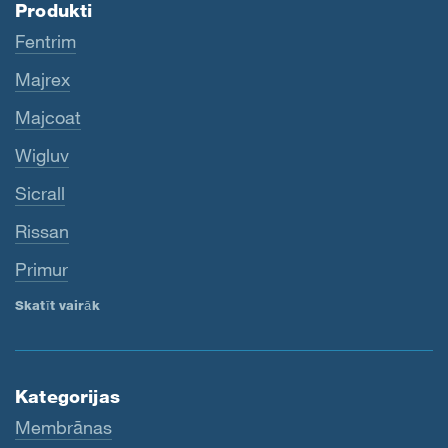
Produkti
Fentrim
Majrex
Majcoat
Wigluv
Sicrall
Rissan
Primur
Skatīt vairāk
Kategorijas
Membrānas