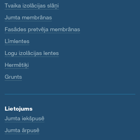
Tvaika izolācijas slāņi
Jumta membrānas
Fasādes pretvēja membrānas
Līmlentes
Logu izolācijas lentes
Hermētiķi
Grunts
Lietojums
Jumta iekšpusē
Jumta ārpusē