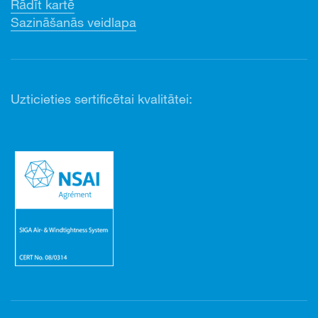
Rādīt kartē
Sazināšanās veidlapa
Uzticieties sertificētai kvalitātei: