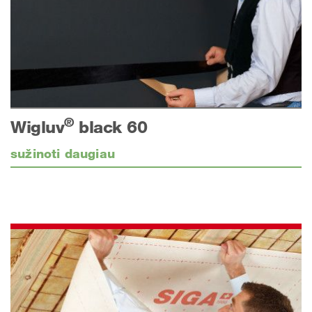
®
Wigluv
black 60
sužinoti daugiau