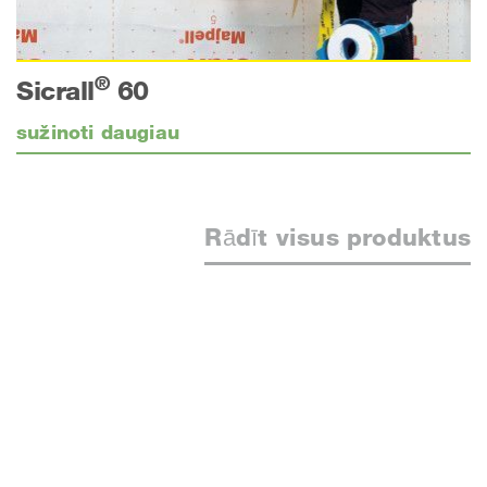
®
Sicrall
60
sužinoti daugiau
Rādīt visus produktus