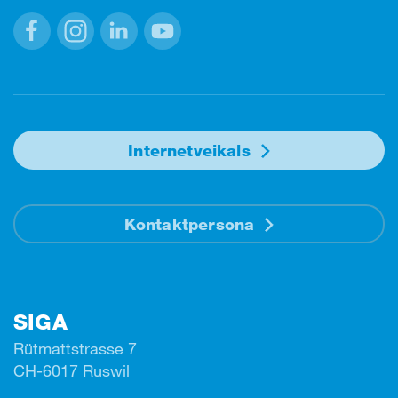
Facebook
Instagram
Linkedin
Youtube
Internetveikals
Kontaktpersona
SIGA
Rütmattstrasse 7
CH-6017 Ruswil