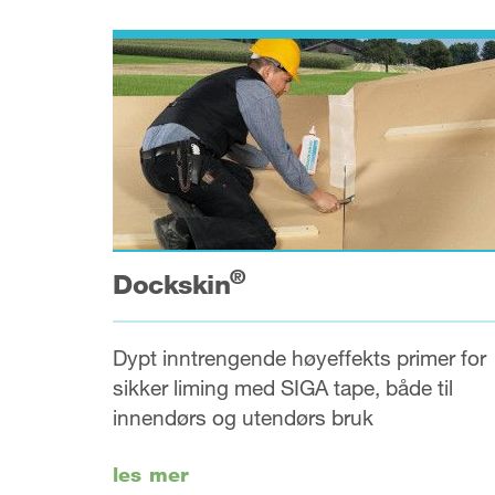
®
Dockskin
Dypt inntrengende høyeffekts primer for
sikker liming med SIGA tape, både til
innendørs og utendørs bruk
les mer