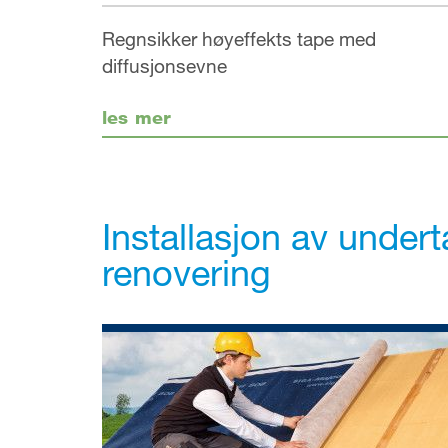
Regnsikker høyeffekts tape med
diffusjonsevne
les mer
Installasjon av undert
renovering