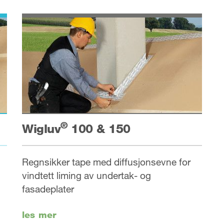
®
Wigluv
100 & 150
Regnsikker tape med diffusjonsevne for
vindtett liming av undertak- og
fasadeplater
les mer