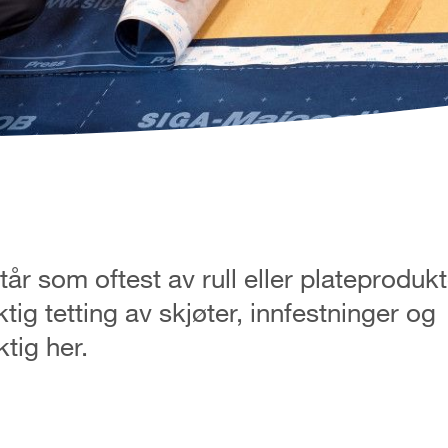
tår som oftest av rull eller plateproduk
tig tetting av skjøter, innfestninger og
tig her.