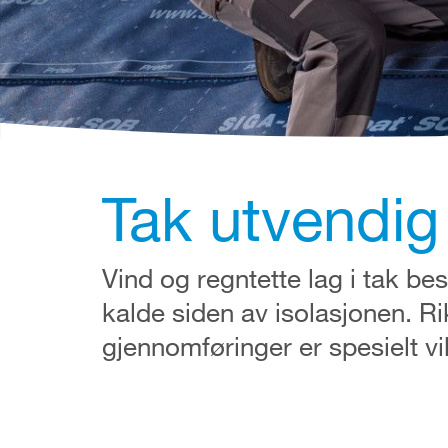
Tak utvendig
Vind og regntette lag i tak bes
kalde siden av isolasjonen. Rik
gjennomføringer er spesielt vik