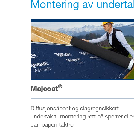
Montering av underta
®
Majcoat
Diffusjonsåpent og slagregnsikkert
undertak til montering rett på sperrer elle
dampåpen taktro