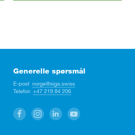
Generelle spørsmål
E-post
norge@siga.swiss
Telefon
+47 219 84 206
Facebook
Instagram
Linkedin
Youtube