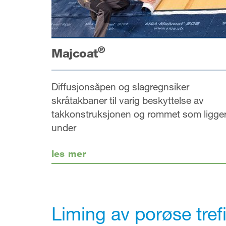
®
Majcoat
Diffusjonsåpen og slagregnsiker
skråtakbaner til varig beskyttelse av
takkonstruksjonen og rommet som ligge
under
les mer
Liming av porøse tref