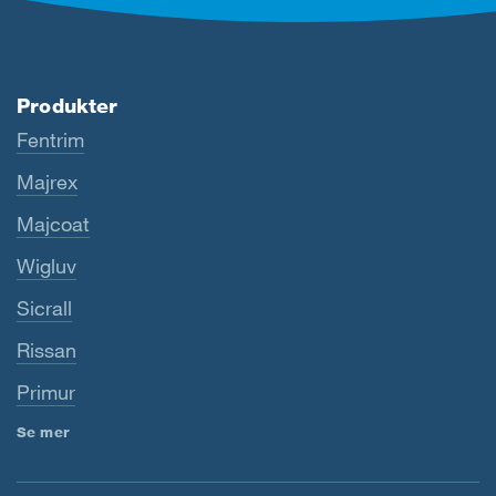
Produkter
Fentrim
Majrex
Majcoat
Wigluv
Sicrall
Rissan
Primur
Se mer