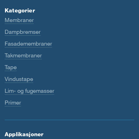
Kategorier
Membraner
Dampbremser
Fasademembraner
Takmembraner
Tape
Vindustape
Lim- og fugemasser
Primer
Applikasjoner