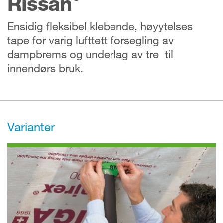
Rissan
Ensidig fleksibel klebende, høyytelses
tape for varig lufttett forsegling av
dampbrems og underlag av tre til
innendørs bruk.
Varianter