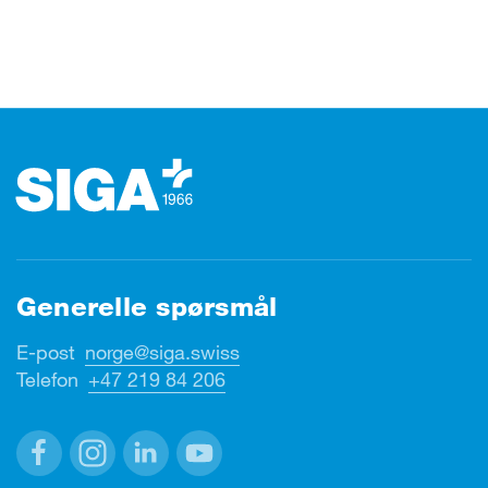
Footer (bunntekst)
Generelle spørsmål
E-post
norge@siga.swiss
Telefon
+47 219 84 206