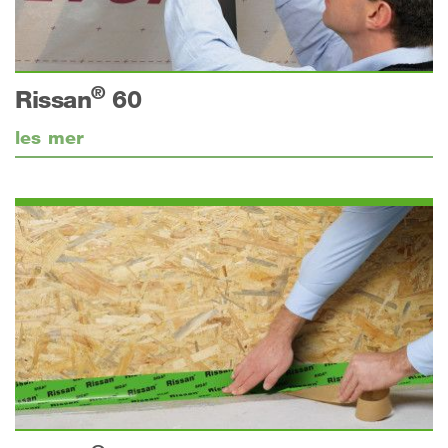
®
Rissan
60
les mer