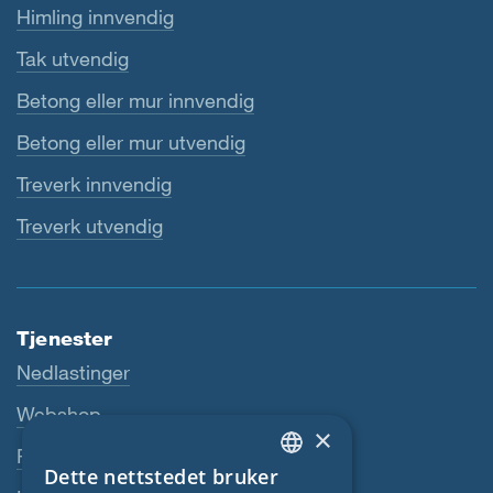
Himling innvendig
Tak utvendig
Betong eller mur innvendig
Betong eller mur utvendig
Treverk innvendig
Treverk utvendig
Tjenester
Nedlastinger
Webshop
×
Fagforhandler
Dette nettstedet bruker
ENGLISH