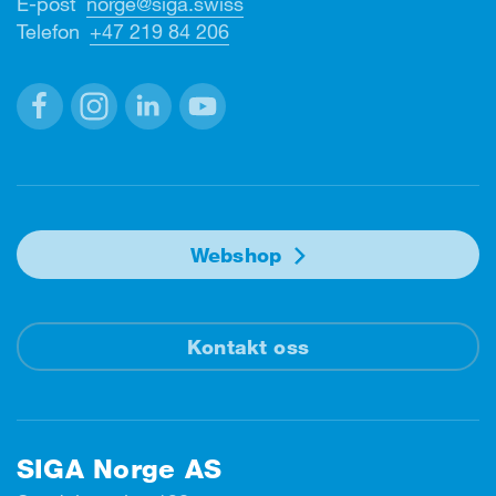
E-post
norge@siga.swiss
Telefon
+47 219 84 206
Facebook
Instagram
Linkedin
Youtube
Webshop
Kontakt oss
SIGA Norge AS