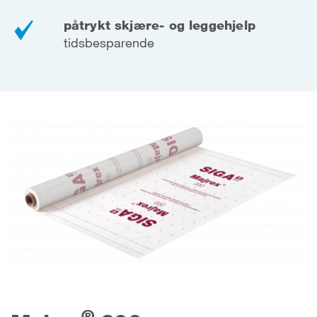
påtrykt skjære- og leggehjelp
tidsbesparende
®