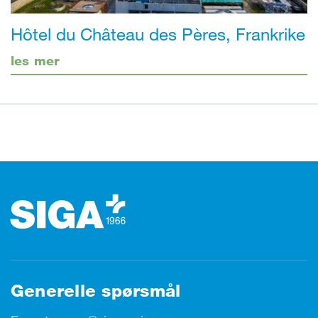
Hôtel du Château des Pères, Frankrike
les mer
Footer (bunntekst)
Generelle spørsmål