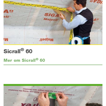
®
Sicrall
60
®
Mer om Sicrall
60