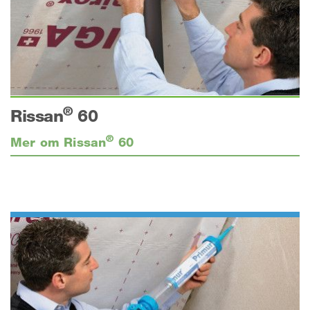
®
Rissan
60
®
Mer om Rissan
60