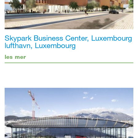
Skypark Business Center, Luxembourg
lufthavn, Luxembourg
les mer