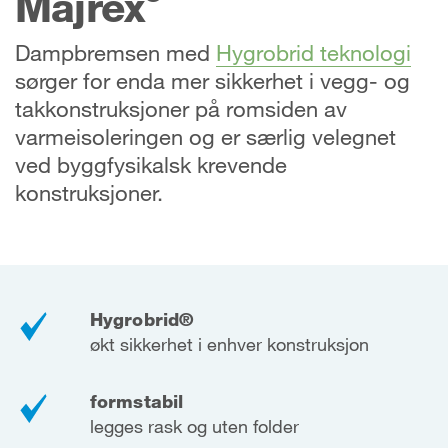
Majrex
Dampbremsen med
Hygrobrid teknologi
sørger for enda mer sikkerhet i vegg- og
takkonstruksjoner på romsiden av
varmeisoleringen og er særlig velegnet
ved byggfysikalsk krevende
konstruksjoner.
Hygrobrid®
økt sikkerhet i enhver konstruksjon
formstabil
legges rask og uten folder