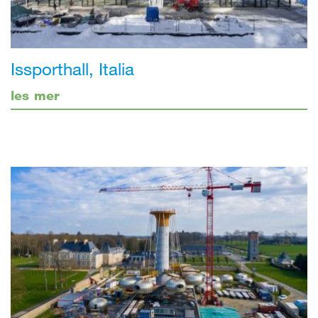
Issporthall, Italia
les mer