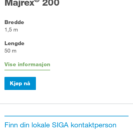
Majrex
200
Bredde
1,5 m
Lengde
50 m
Vise informasjon
Kjøp nå
Finn din lokale SIGA kontaktperson