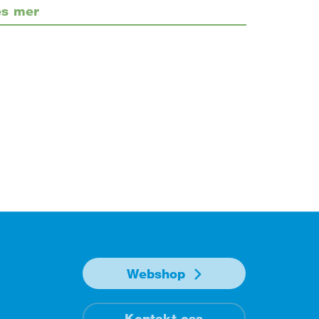
es mer
Webshop
Kontakt oss