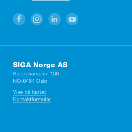
Facebook
Instagram
Linkedin
Youtube
SIGA Norge AS
Sandakerveien 138
NO-0484 Oslo
Vise på kartet
Kontaktformular