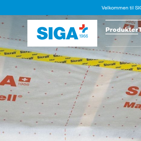
Velkommen til SI
Søk på
Produkter