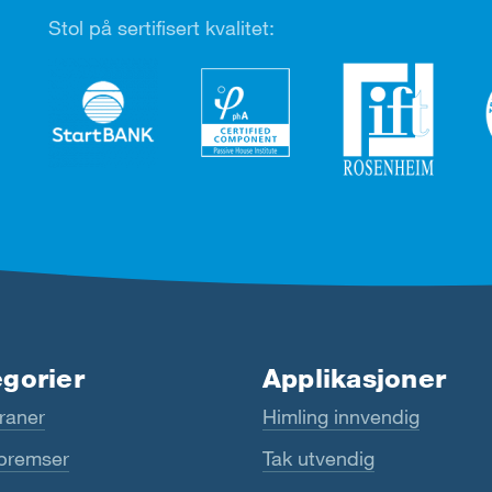
Stol på sertifisert kvalitet:
gorier
Applikasjoner
aner
Himling innvendig
remser
Tak utvendig