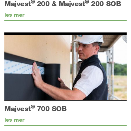
®
®
Majvest
200 & Majvest
200 SOB
les mer
®
Majvest
700 SOB
les mer