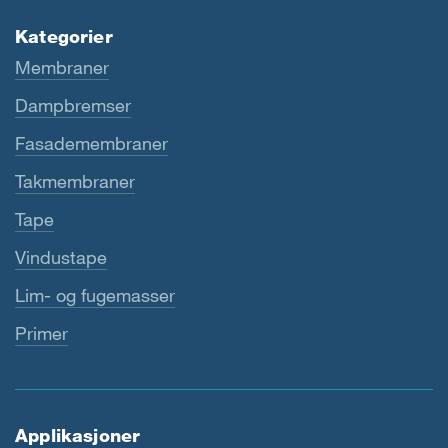
Kategorier
Membraner
Dampbremser
Fasademembraner
Takmembraner
Tape
Vindustape
Lim- og fugemasser
Primer
Applikasjoner