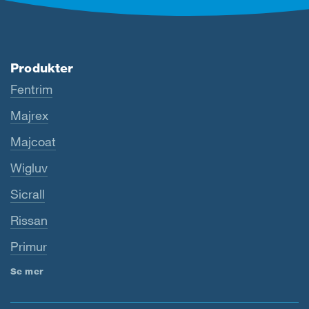
Produkter
Fentrim
Majrex
Majcoat
Wigluv
Sicrall
Rissan
Primur
Se mer