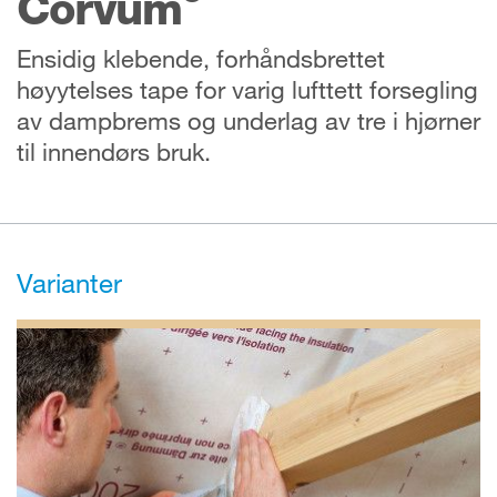
Corvum
Ensidig klebende, forhåndsbrettet
høyytelses tape for varig lufttett forsegling
av dampbrems og underlag av tre i hjørner
til innendørs bruk.
Varianter