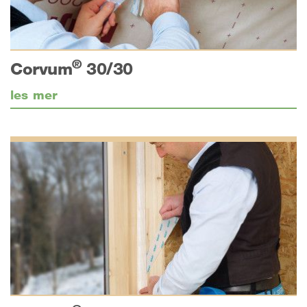
®
Corvum
30/30
les mer