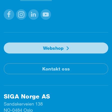
Facebook
Instagram
Linkedin
Youtube
Webshop
Kontakt oss
SIGA Norge AS
Sandakerveien 138
NO-0484 Oslo