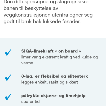
Den diffusjonsåpne og slagregnsikre
banen til beskyttelse av
veggkonstruksjonen utenfra egner seg
godt til bruk bak lukkede fasader.
SIGA-limekraft « on board »
limer varig ekstremt kraftig ved kulde og
varme
3-lag, er fleksibel og slitesterk
legges enkelt, raskt og sikkert
påtrykte skjære- og limehjelp
sparer tid