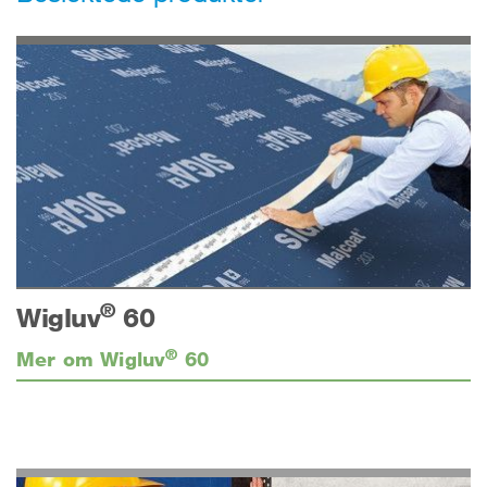
®
Wigluv
60
®
Mer om Wigluv
60