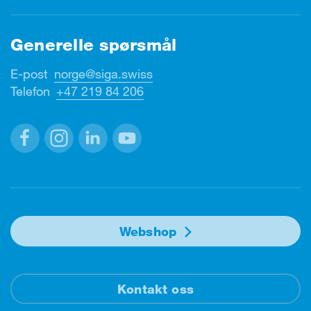
Generelle spørsmål
E-post
norge@siga.swiss
Telefon
+47 219 84 206
Facebook
Instagram
Linkedin
Youtube
Webshop
Kontakt oss