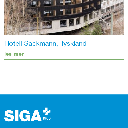
Hotell Sackmann, Tyskland
les mer
Footer (bunntekst)