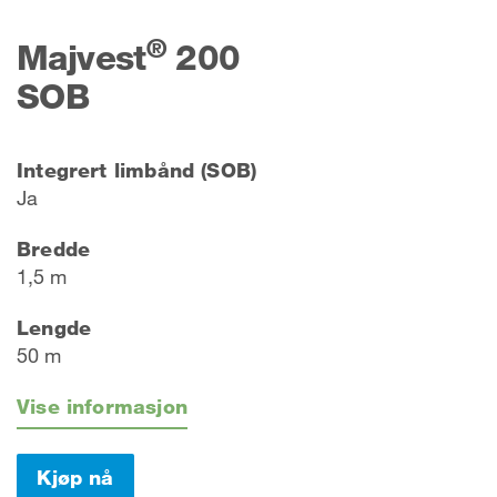
®
Majvest
200
SOB
Integrert limbånd (SOB)
Ja
Bredde
1,5 m
Lengde
50 m
Vise informasjon
Kjøp nå