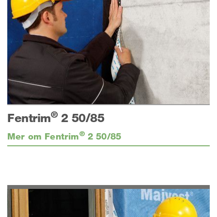
®
Fentrim
2 50/85
®
Mer om Fentrim
2 50/85