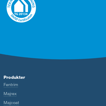
Produkter
Fentrim
Majrex
Majcoat