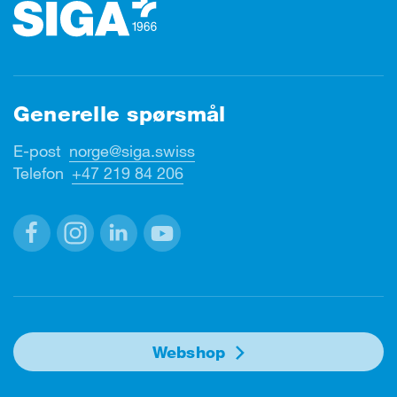
Generelle spørsmål
E-post
norge@siga.swiss
Telefon
+47 219 84 206
Facebook
Instagram
Linkedin
Youtube
Webshop