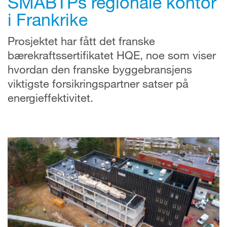
SMABTPs regionale kontor
i Frankrike
Prosjektet har fått det franske
bærekraftssertifikatet HQE, noe som viser
hvordan den franske byggebransjens
viktigste forsikringspartner satser på
energieffektivitet.