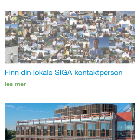
Finn din lokale SIGA kontaktperson
les mer