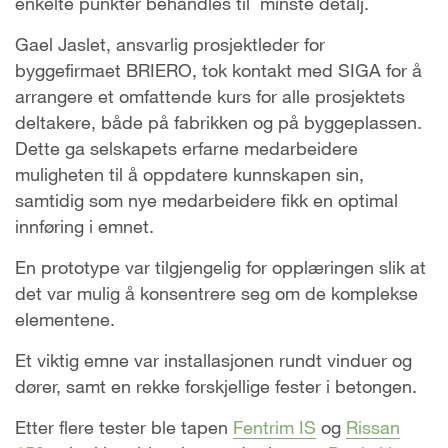
enkelte punkter behandles til minste detalj.
Gael Jaslet, ansvarlig prosjektleder for
byggefirmaet BRIERO, tok kontakt med SIGA for å
arrangere et omfattende kurs for alle prosjektets
deltakere, både på fabrikken og på byggeplassen.
Dette ga selskapets erfarne medarbeidere
muligheten til å oppdatere kunnskapen sin,
samtidig som nye medarbeidere fikk en optimal
innføring i emnet.
En prototype var tilgjengelig for opplæringen slik at
det var mulig å konsentrere seg om de komplekse
elementene.
Et viktig emne var installasjonen rundt vinduer og
dører, samt en rekke forskjellige fester i betongen.
Etter flere tester ble tapen
Fentrim IS
og
Rissan