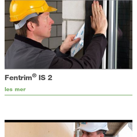
®
Fentrim
IS 2
les mer