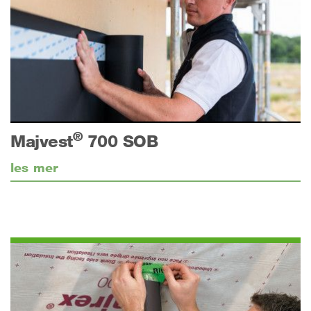
®
Majvest
700 SOB
les mer