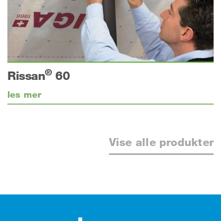
®
Rissan
60
les mer
Vise alle produkter
Footer (bunntekst)