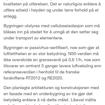
kvaliteten på utførelsen. Det er naturligvis enklere å
utføre arbeid i høyden og under tørre forhold på et
anlegg.
Bygningen utstyres med celluloseisolasjon som må
blåses inn på stedet for å unngå at den setter seg
under transport av elementene.
Bygningen er passivhus-sertifisert, noe som gjør at
lufttettheten er av stor betydning. N50-verdien må
ikke overskride en grenseverdi på 0,6 1/h, noe som
tilsvarer en omtrent 5 ganger lavere luftveksling enn
referanseverdien i henhold til de franske
forskriftene RT2012 og RE2020.
Den planlagte arkitekturen og konstruksjonen med
en fasade med en underbygning av tre gjør det
betydelig enklere å nå dette målet. Likevel måtte