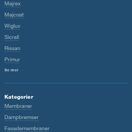
Majrex
Majcoat
Wigluv
Sicrall
Rissan
Primur
Se mer
Kategorier
Membraner
Dampbremser
Fasademembraner