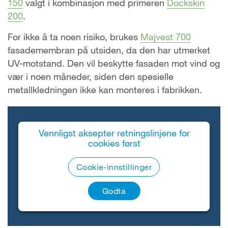
150
valgt i kombinasjon med primeren
Dockskin
200
.
For ikke å ta noen risiko, brukes
Majvest 700
fasademembran på utsiden, da den har utmerket
UV-motstand. Den vil beskytte fasaden mot vind og
vær i noen måneder, siden den spesielle
metallkledningen ikke kan monteres i fabrikken.
Vennligst aksepter retningslinjene for
cookies først
Cookie-innstillinger
Godta