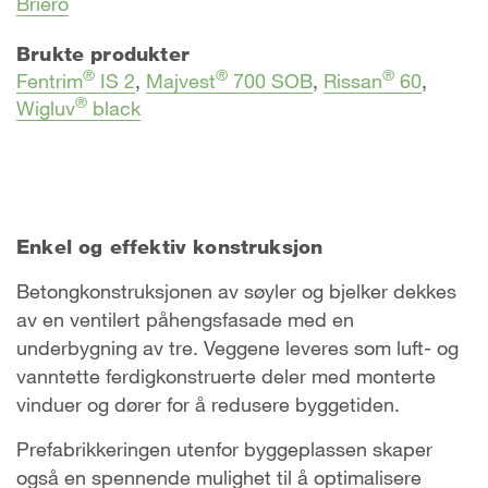
​Briero
Brukte produkter
®
®
®
Fentrim
IS 2
,
Majvest
700 SOB
,
Rissan
60
,
®
Wigluv
black
Enkel og effektiv konstruksjon
Betongkonstruksjonen av søyler og bjelker dekkes
av en ventilert påhengsfasade med en
underbygning av tre. Veggene leveres som luft- og
vanntette ferdigkonstruerte deler med monterte
vinduer og dører for å redusere byggetiden.
Prefabrikkeringen utenfor byggeplassen skaper
også en spennende mulighet til å optimalisere