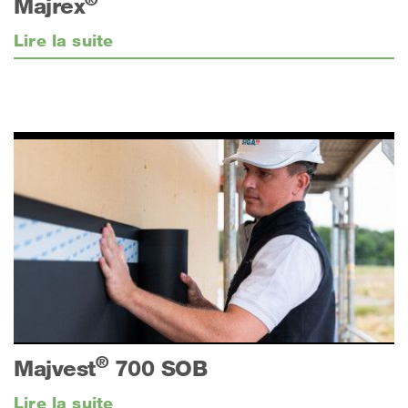
Majrex
Lire la suite
®
Majvest
700 SOB
Lire la suite