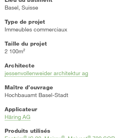
Basel, Suisse
Type de projet
Immeubles commerciaux
Taille du projet
2 100m²
Architecte
jessenvollenweider architektur ag
Maître d’ouvrage
Hochbauamt Basel-Stadt
Applicateur
Häring AG
Produits utilisés
®
®
®