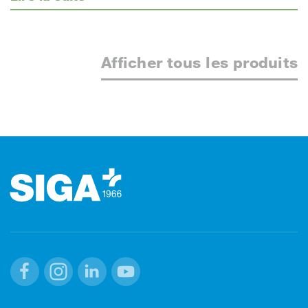
Afficher tous les produits
Footer (pied de page)
Facebook
Instagram
Linkedin
Youtube