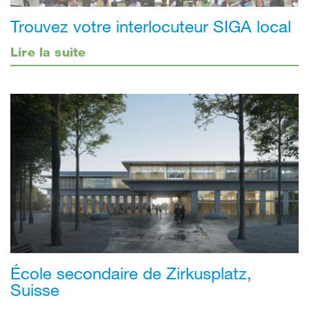
Trouvez votre interlocuteur SIGA local
Lire la suite
École secondaire de Zirkusplatz,
Suisse