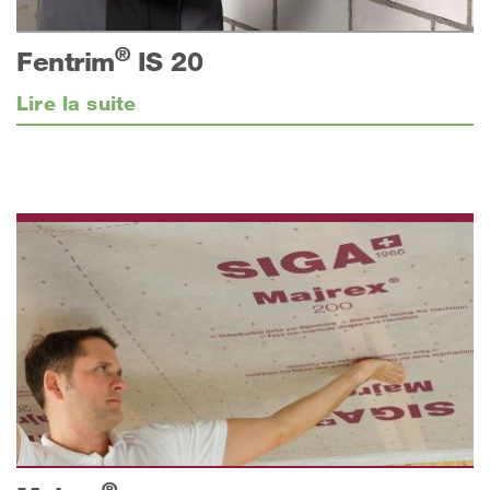
®
Fentrim
IS 20
Lire la suite
®