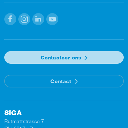
Facebook
Instagram
Linkedin
Youtube
Contacteer ons
Contact
SIGA
Rutmattstrasse 7