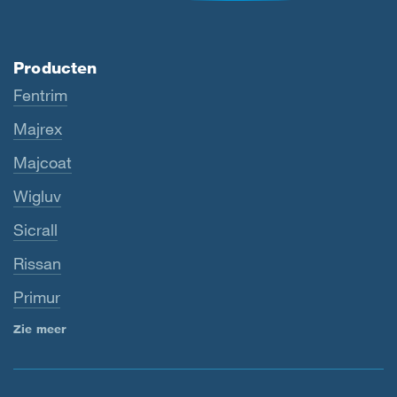
Producten
Fentrim
Majrex
Majcoat
Wigluv
Sicrall
Rissan
Primur
Zie meer