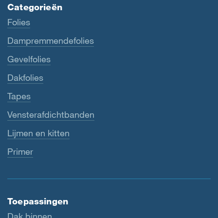
Categorieën
Folies
Dampremmendefolies
Gevelfolies
Dakfolies
Tapes
Vensterafdichtbanden
Lijmen en kitten
Primer
Toepassingen
Dak binnen