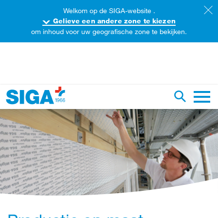
Welkom op de SIGA-website .
Gelieve een andere zone te kiezen
om inhoud voor uw geografische zone te bekijken.
oorzoek de website
Zoekopdr
Hoofd