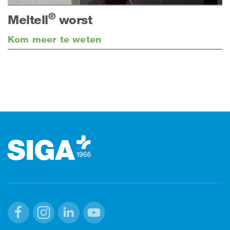
®
Meltell
worst
Kom meer te weten
Footer
Facebook
Instagram
Linkedin
Youtube