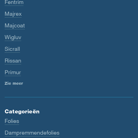
Fentrim
Majrex
Majcoat
Wigluv
Sicrall
Rissan
Primur
Zie meer
Categorieën
Folies
Dampremmendefolies