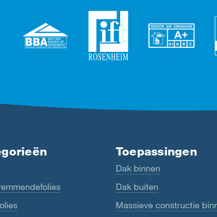
egorieën
Toepassingen
Dak binnen
emmendefolies
Dak buiten
olies
Massieve constructie bin