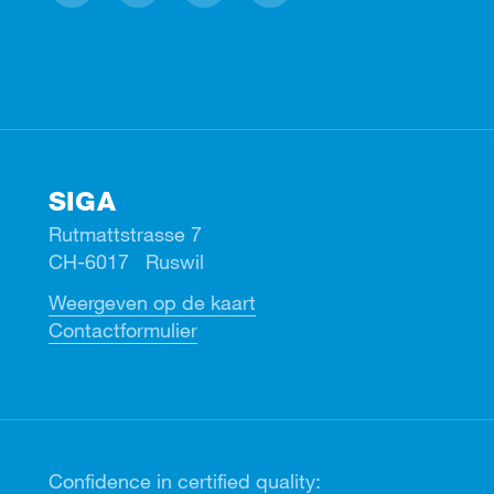
Facebook
Instagram
Linkedin
Youtube
SIGA
Rutmattstrasse 7
CH-6017 Ruswil
Weergeven op de kaart
Contactformulier
Confidence in certified quality: