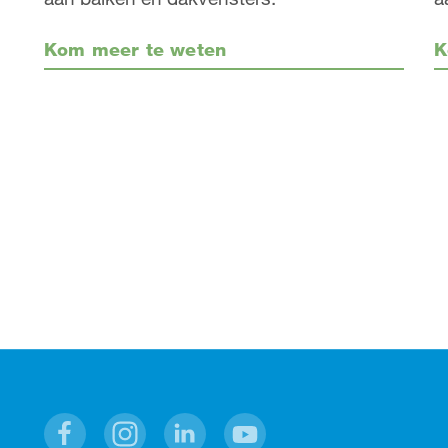
Kom meer te weten
K