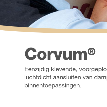
Corvum
®
Eenzijdig klevende, voorgepl
luchtdicht aansluiten van dam
binnentoepassingen.