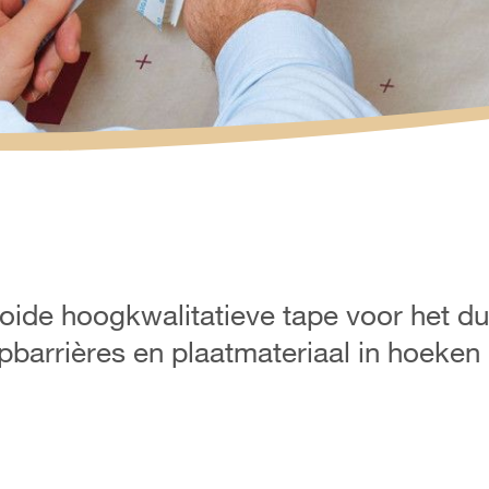
ooide hoogkwalitatieve tape voor het 
pbarrières en plaatmateriaal in hoeken 