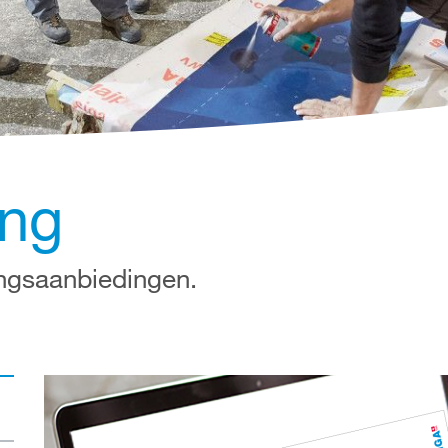
ing
ingsaanbiedingen.