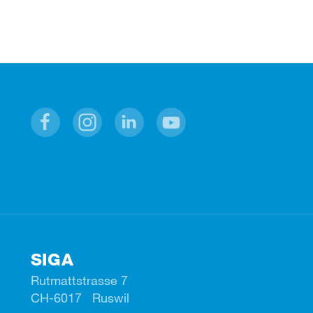
Facebook
Instagram
Linkedin
Youtube
SIGA
Rutmattstrasse 7
CH-6017 Ruswil