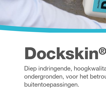
Dockskin
Diep indringende, hoogkwalita
ondergronden, voor het betro
buitentoepassingen.