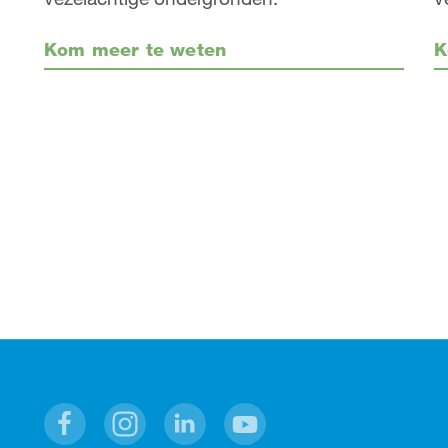
Kom meer te weten
K