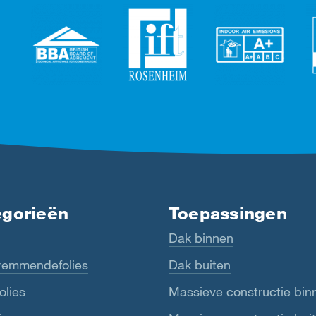
egorieën
Toepassingen
Dak binnen
emmendefolies
Dak buiten
olies
Massieve constructie bin