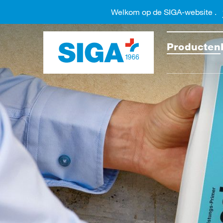
Welkom op de SIGA-website .
Doorzo
Producten