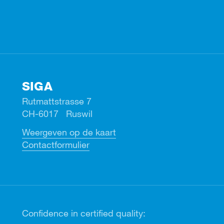
Facebook
Instagram
Linkedin
Youtube
SIGA
Rutmattstrasse 7
CH-6017 Ruswil
Weergeven op de kaart
Contactformulier
Confidence in certified quality: