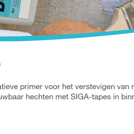
®
tieve primer voor het verstevigen van 
uwbaar hechten met SIGA-tapes in bin