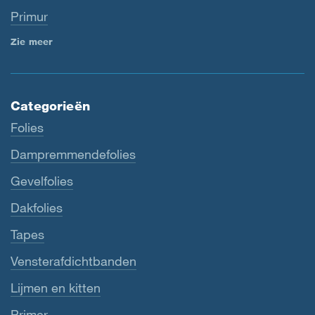
Primur
Zie meer
Categorieën
Folies
Dampremmendefolies
Gevelfolies
Dakfolies
Tapes
Vensterafdichtbanden
Lijmen en kitten
Primer