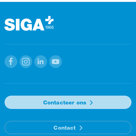
Footer
Facebook
Instagram
Linkedin
Youtube
Contacteer ons
Contact