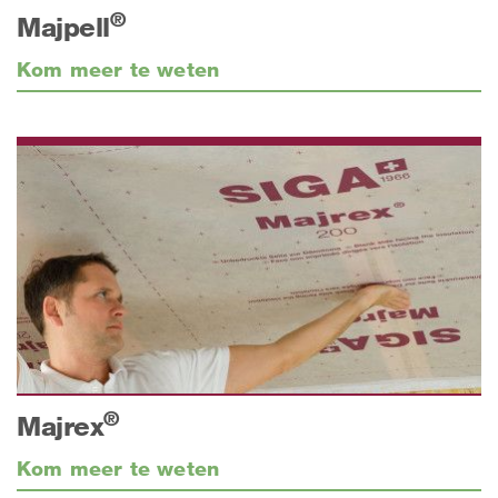
®
Majpell
Kom meer te weten
®
Majrex
Kom meer te weten