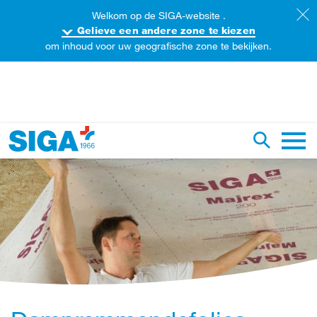
Welkom op de SIGA-website .
Gelieve een andere zone te kiezen
om inhoud voor uw geografische zone te bekijken.
oorzoek de website
Zoekopdr
Hoofd