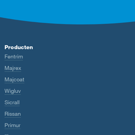
Producten
Fentrim
Majrex
Majcoat
Wigluv
Sicrall
Rissan
Primur