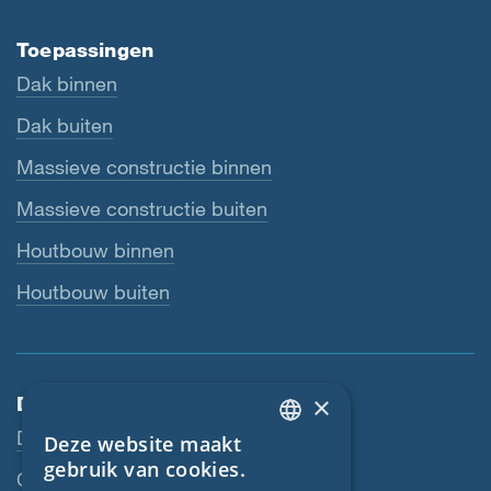
Toepassingen
Dak binnen
Dak buiten
Massieve constructie binnen
Massieve constructie buiten
Houtbouw binnen
Houtbouw buiten
×
Dienstverlening
Downloads
Deze website maakt
ENGLISH
gebruik van cookies.
Contactpersoon
GERMAN