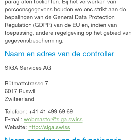
paragrafen toelichten. Bij het verwerken van
persoonsgegevens houden we ons strikt aan de
bepalingen van de General Data Protection
Regulation (GDPR) van de EU en, indien van
toepassing, andere regelgeving op het gebied van
gegevensbescherming.
Naam en adres van de controller
SIGA Services AG
Rütmattstrasse 7
6017 Ruswil
Zwitserland
Telefoon: +41 41 499 69 69
E-mail:
webmaster@siga.swiss
Website:
http://siga.swiss
Naam en adres van de functionaris