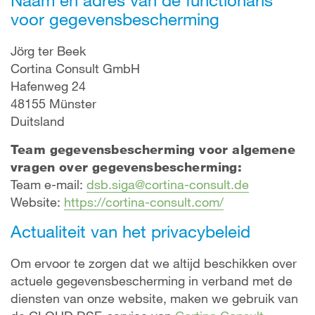
voor gegevensbescherming
Jörg ter Beek
Cortina Consult GmbH
Hafenweg 24
48155 Münster
Duitsland
Team gegevensbescherming voor algemene
vragen over gegevensbescherming:
Team e-mail:
dsb.siga@cortina-consult.de
Website:
https://cortina-consult.com/
Actualiteit van het privacybeleid
Om ervoor te zorgen dat we altijd beschikken over
actuele gegevensbescherming in verband met de
diensten van onze website, maken we gebruik van