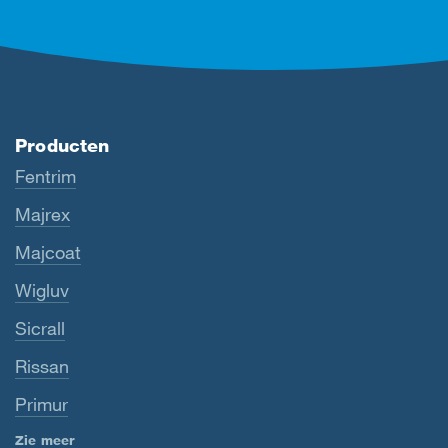
Producten
Fentrim
Majrex
Majcoat
Wigluv
Sicrall
Rissan
Primur
Zie meer