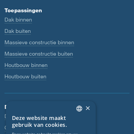
Toepassingen
Dak binnen
Dak buiten
Massieve constructie binnen
Massieve constructie buiten
Houtbouw binnen
Houtbouw buiten
×
Dienstverlening
Downloads
Deze website maakt
ENGLISH
gebruik van cookies.
Contactpersoon
GERMAN