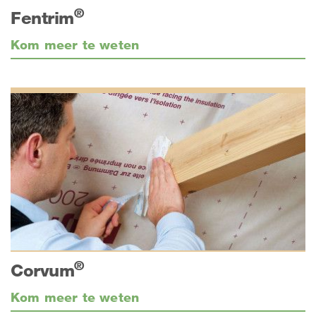
®
Fentrim
Kom meer te weten
®
Corvum
Kom meer te weten