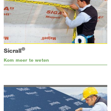
®
Sicrall
Kom meer te weten