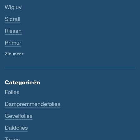
Wigluv
Sicrall
Rissan
Primur
Zie meer
Categorieën
Folies
Dampremmendefolies
Gevelfolies
Dakfolies
Tapes