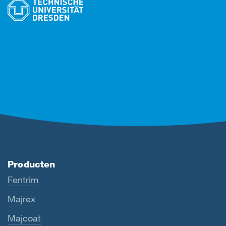
Producten
Fentrim
Majrex
Majcoat