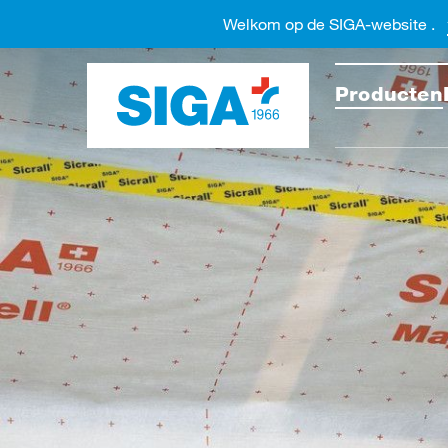
Welkom op de SIGA-website .
Doorzo
Producten