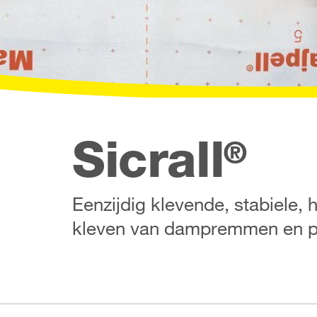
Sicrall
®
Eenzijdig klevende, stabiele,
kleven van dampremmen en pl