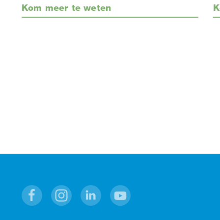
Kom meer te weten
K
Facebook
Instagram
Linkedin
Youtube