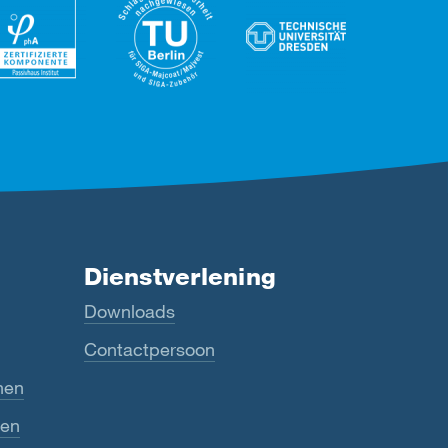
Dienstverlening
Downloads
Contactpersoon
nen
ten