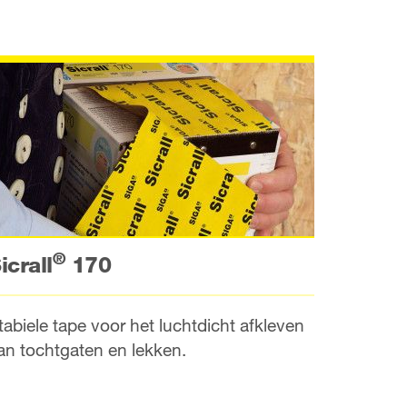
®
icrall
170
tabiele tape voor het luchtdicht afkleven
an tochtgaten en lekken.