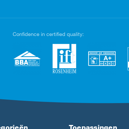
Confidence in certified quality:
egorieën
Toepassingen