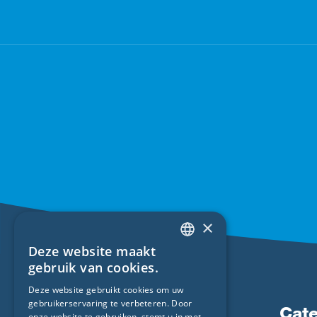
×
Deze website maakt
ENGLISH
gebruik van cookies.
GERMAN
Deze website gebruikt cookies om uw
gebruikerservaring te verbeteren. Door
FRENCH
Producten
Cat
onze website te gebruiken, stemt u in met