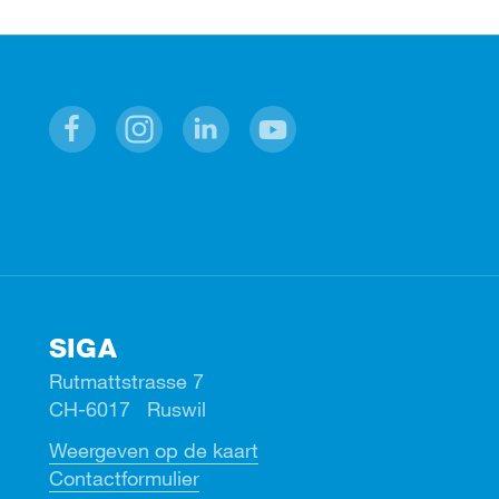
Facebook
Instagram
Linkedin
Youtube
SIGA
Rutmattstrasse 7
CH-6017 Ruswil
Weergeven op de kaart
Contactformulier