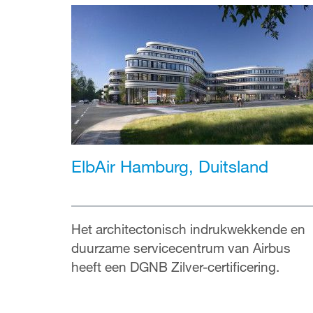
ElbAir Hamburg, Duitsland
Het architectonisch indrukwekkende en
duurzame servicecentrum van Airbus
heeft een DGNB Zilver-certificering.