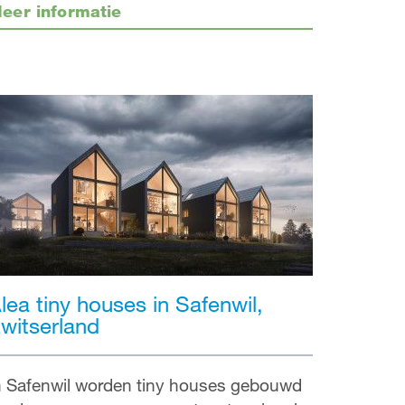
eer informatie
lea tiny houses in Safenwil,
witserland
n Safenwil worden tiny houses gebouwd