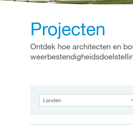
Projecten
Ontdek hoe architecten en b
weerbestendigheidsdoelstellin