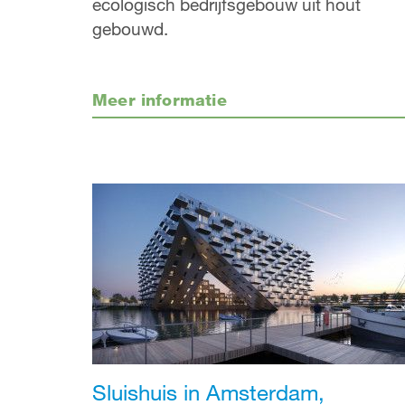
ecologisch bedrijfsgebouw uit hout
gebouwd.
Meer informatie
Sluishuis in Amsterdam,