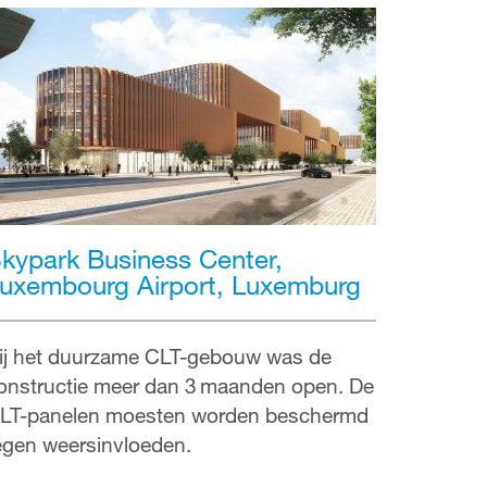
kypark Business Center,
uxembourg Airport, Luxemburg
ij het duurzame CLT-gebouw was de
onstructie meer dan 3 maanden open. De
LT-panelen moesten worden beschermd
egen weersinvloeden.