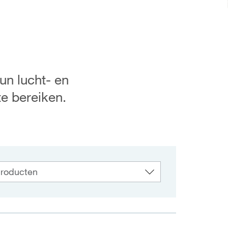
n lucht- en
te bereiken.