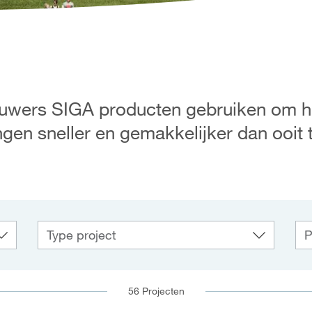
ouwers SIGA producten gebruiken om hu
gen sneller en gemakkelijker dan ooit 
56
Projecten