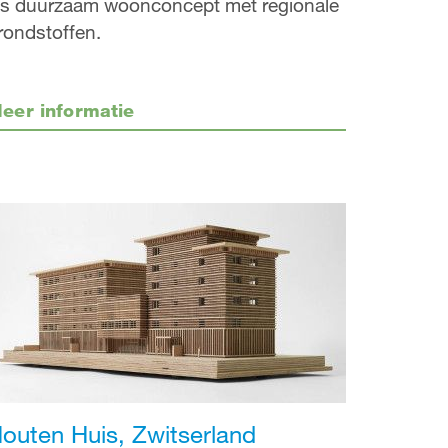
ls duurzaam woonconcept met regionale
rondstoffen.
eer informatie
outen Huis, Zwitserland