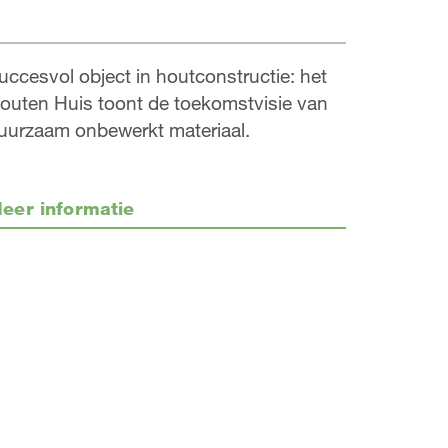
uccesvol object in houtconstructie: het
outen Huis toont de toekomstvisie van
uurzaam onbewerkt materiaal.
eer informatie