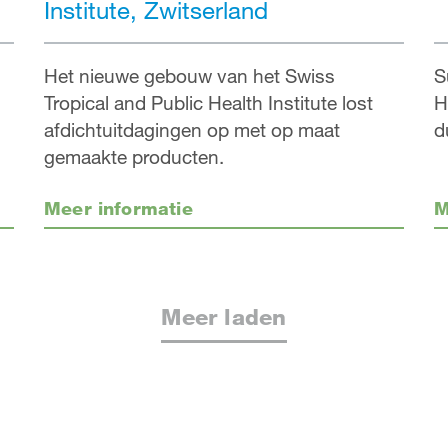
Institute, Zwitserland
Het nieuwe gebouw van het Swiss
S
Tropical and Public Health Institute lost
H
afdichtuitdagingen op met op maat
d
gemaakte producten.
Meer informatie
M
Meer laden