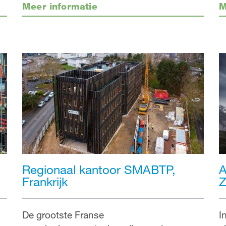
Meer informatie
M
A
Regionaal kantoor SMABTP,
Z
Frankrijk
I
De grootste Franse