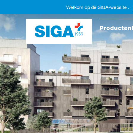
Welkom op de SIGA-website .
Doorzo
Producten