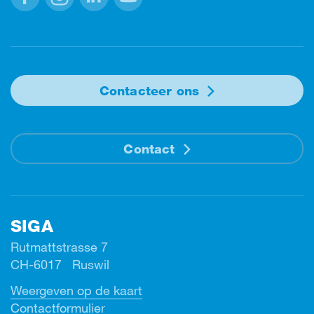
Facebook
Instagram
Linkedin
Youtube
Contacteer ons
Contact
SIGA
Rutmattstrasse 7
CH-6017 Ruswil
Weergeven op de kaart
Contactformulier