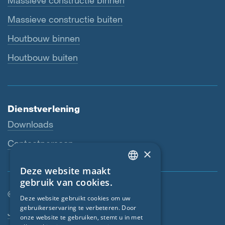
Massieve constructie binnen
Massieve constructie buiten
Houtbouw binnen
Houtbouw buiten
Dienstverlening
Downloads
Contactpersoon
×
Deze website maakt
ENGLISH
gebruik van cookies.
GERMAN
© SIGA 2026
Deze website gebruikt cookies om uw
gebruikerservaring te verbeteren. Door
FRENCH
Footer-navigatie
Jobs
onze website te gebruiken, stemt u in met