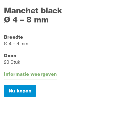
Manchet black
Ø 4 – 8 mm
Breedte
Ø 4 – 8 mm
Doos
20 Stuk
Informatie weergeven
Nu kopen