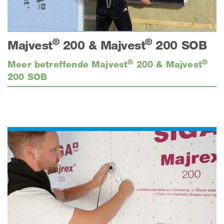
®
®
Majvest
200 & Majvest
200 SOB
®
®
Meer betreffende Majvest
200 & Majvest
200 SOB