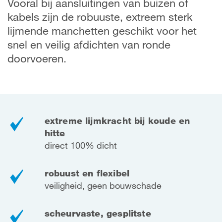
Vooral bij aansluitingen van buizen of
kabels zijn de robuuste, extreem sterk
lijmende manchetten geschikt voor het
snel en veilig afdichten van ronde
doorvoeren.
extreme lijmkracht bij koude en
hitte
direct 100% dicht
robuust en flexibel
veiligheid, geen bouwschade
scheurvaste, gesplitste