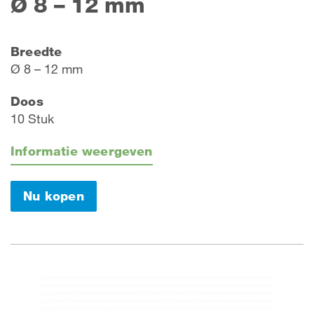
Ø 8 – 12 mm
Breedte
Ø 8 – 12 mm
Doos
10 Stuk
Informatie weergeven
Nu kopen