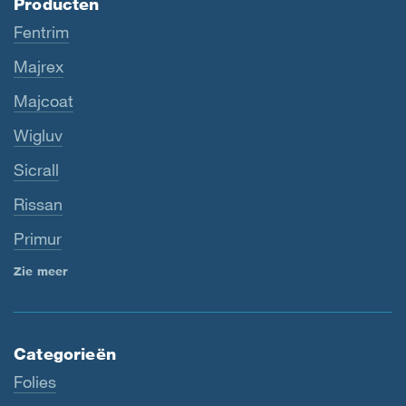
Producten
Fentrim
Majrex
Majcoat
Wigluv
Sicrall
Rissan
Primur
Zie meer
Categorieën
Folies