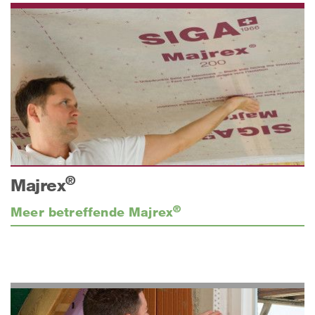
®
Majrex
®
Meer betreffende Majrex