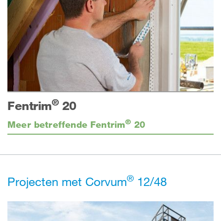
®
Fentrim
20
®
Meer betreffende Fentrim
20
®
Projecten met Corvum
12/48