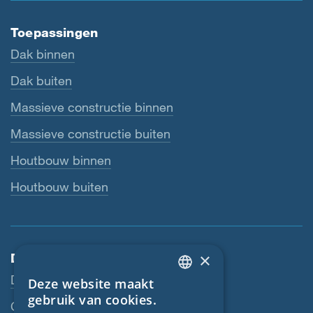
Toepassingen
Dak binnen
Dak buiten
Massieve constructie binnen
Massieve constructie buiten
Houtbouw binnen
Houtbouw buiten
×
Dienstverlening
Downloads
Deze website maakt
ENGLISH
gebruik van cookies.
Contactpersoon
GERMAN