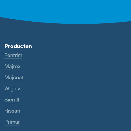
Producten
Fentrim
Majrex
Majcoat
Wigluv
Sicrall
Rissan
Primur