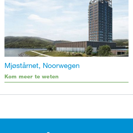
Mjøstårnet, Noorwegen
Kom meer te weten
Footer