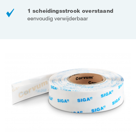
1 scheidingsstrook overstaand
eenvoudig verwijderbaar