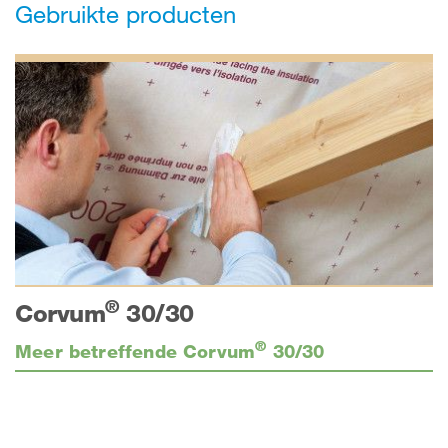
Gebruikte producten
®
Corvum
30/30
®
Meer betreffende Corvum
30/30