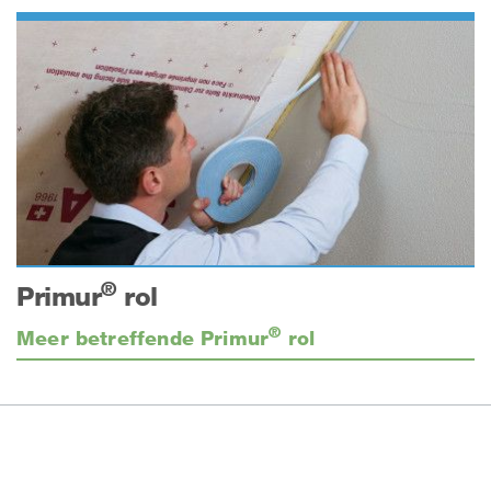
®
Primur
rol
®
Meer betreffende Primur
rol