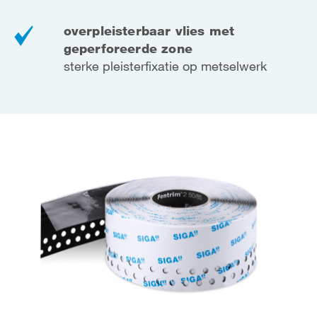
overpleisterbaar vlies met
geperforeerde zone
sterke pleisterfixatie op metselwerk