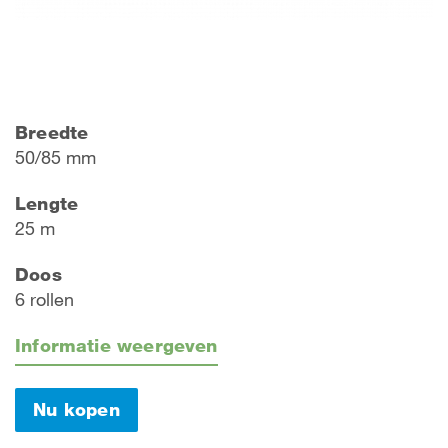
Breedte
50/85 mm
Lengte
25 m
Doos
6 rollen
Informatie weergeven
Nu kopen