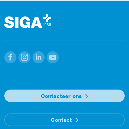
Footer
Facebook
Instagram
Linkedin
Youtube
Contacteer ons
Contact