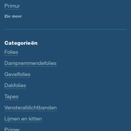
Primur
Zie meer
Categorieën
Folies
Dampremmendefolies
Gevelfolies
Dakfolies
Tapes
Vensterafdichtbanden
Lijmen en kitten
Primer