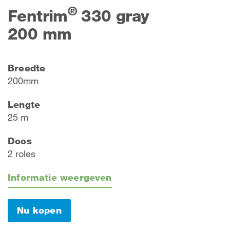
®
Fentrim
330 gray
200 mm
Breedte
200mm
Lengte
25 m
Doos
2 roles
Informatie weergeven
Nu kopen