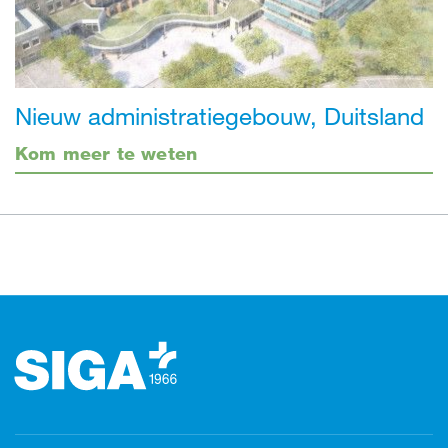
Nieuw administratiegebouw, Duitsland
Kom meer te weten
Footer