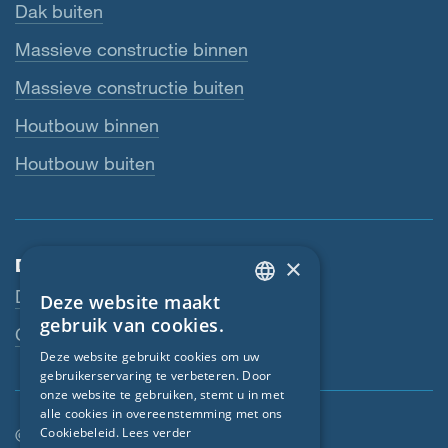
Dak buiten
Massieve constructie binnen
Massieve constructie buiten
Houtbouw binnen
Houtbouw buiten
×
Dienstverlening
Downloads
Deze website maakt
ENGLISH
gebruik van cookies.
Contactpersoon
GERMAN
Deze website gebruikt cookies om uw
gebruikerservaring te verbeteren. Door
FRENCH
onze website te gebruiken, stemt u in met
CZECH
alle cookies in overeenstemming met ons
Cookiebeleid.
Lees verder
© SIGA 2026
ITALIAN