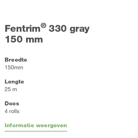
®
Fentrim
330 gray
150 mm
Breedte
150mm
Lengte
25 m
Doos
4 rolls
Informatie weergeven