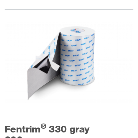
®
Fentrim
330 gray