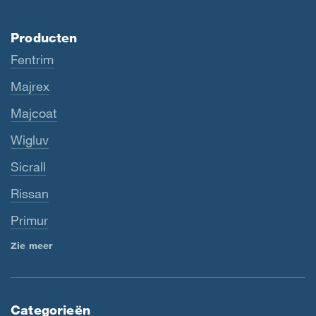
Producten
Fentrim
Majrex
Majcoat
Wigluv
Sicrall
Rissan
Primur
Zie meer
Categorieën