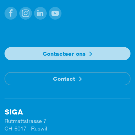
Facebook
Instagram
Linkedin
Youtube
Contacteer ons
Contact
SIGA
Rutmattstrasse 7
CH-6017 Ruswil