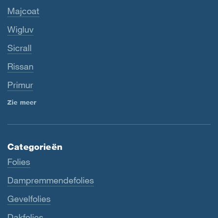
Majcoat
Wigluv
Sicrall
Rissan
Primur
Zie meer
Categorieën
Folies
Dampremmendefolies
Gevelfolies
Dakfolies