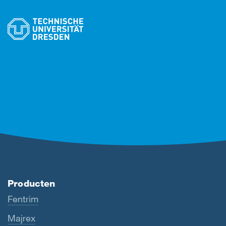
Producten
Fentrim
Majrex