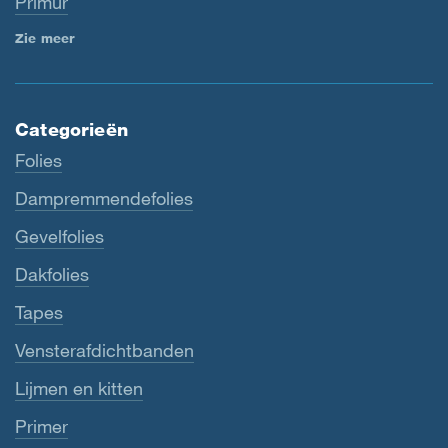
Primur
Zie meer
Categorieën
Folies
Dampremmendefolies
Gevelfolies
Dakfolies
Tapes
Vensterafdichtbanden
Lijmen en kitten
Primer