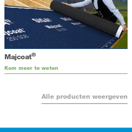
®
Majcoat
Kom meer te weten
Alle producten weergeven
Footer