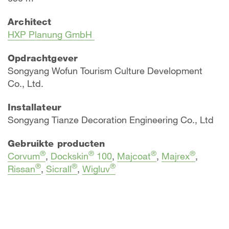
Architect
HXP Planung GmbH
Opdrachtgever
Songyang Wofun Tourism Culture Development
Co., Ltd.
Installateur
Songyang Tianze Decoration Engineering Co., Ltd
Gebruikte producten
®
®
®
®
Corvum
,
Dockskin
100
,
Majcoat
,
Majrex
,
®
®
®
Rissan
,
Sicrall
,
Wigluv