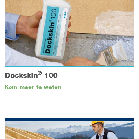
®
Dockskin
100
Kom meer te weten