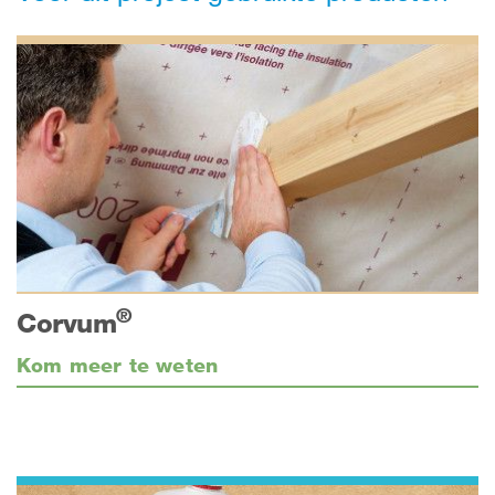
®
Corvum
Kom meer te weten