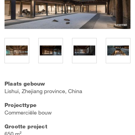
Plaats gebouw
Lishui, Zhejiang province, China
Projecttype
Commerciële bouw
Grootte project
650 m²