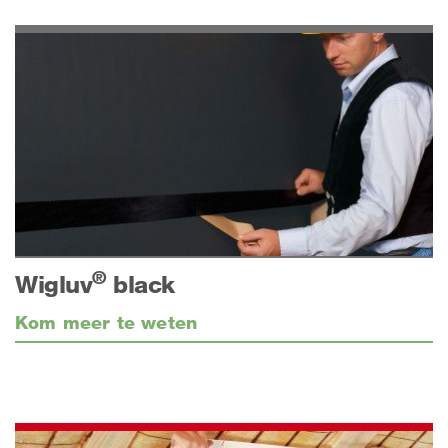
®
Wigluv
black
Kom meer te weten