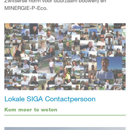
Zwitserse norm voor duurzaam bouwen) en
MINERGIE-P-Eco.
Lokale SIGA Contactpersoon
Kom meer te weten