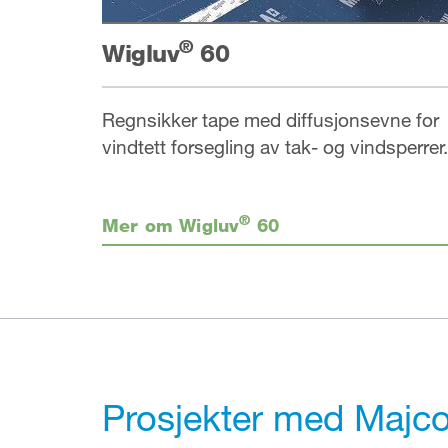
®
Wigluv
60
Regnsikker tape med diffusjonsevne for
vindtett forsegling av tak- og vindsperrer.
®
Mer om Wigluv
60
Prosjekter med Majco