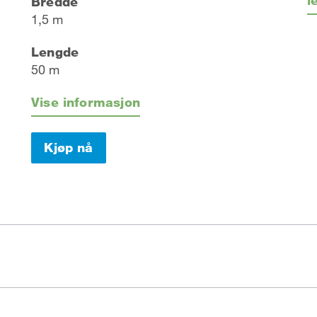
Bredde
1,5 m
Lengde
50 m
Vise informasjon
Kjøp nå