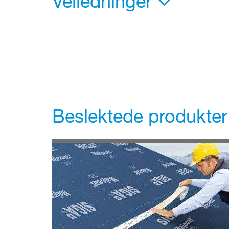
Veiledninger
Beslektede produkter