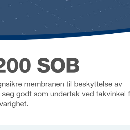
200 SOB
gnsikre membranen til beskyttelse av
 seg godt som undertak ved takvinkel f
varighet.