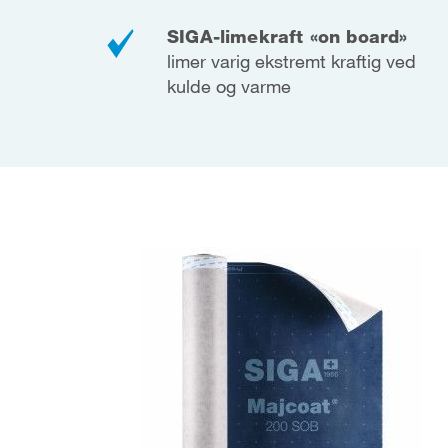
SIGA-limekraft «on board»
limer varig ekstremt kraftig ved
kulde og varme