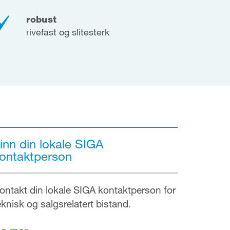
robust
rivefast og slitesterk
inn din lokale SIGA
ontaktperson
ontakt din lokale SIGA kontaktperson for
eknisk og salgsrelatert bistand.
es mer