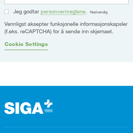
Jeg godtar
personvernreglene
.
Nødvendig
Vennligst aksepter funksjonelle informasjonskapsler
(f.eks. reCAPTCHA) for å sende inn skjemaet.
Cookie Settings
Footer (bunntekst)