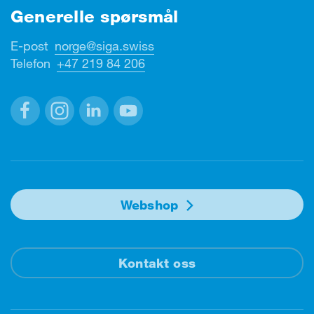
Generelle spørsmål
E-post
norge@siga.swiss
Telefon
+47 219 84 206
Facebook
Instagram
Linkedin
Youtube
Webshop
Kontakt oss