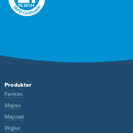
Produkter
Fentrim
Majrex
Majcoat
Wigluv