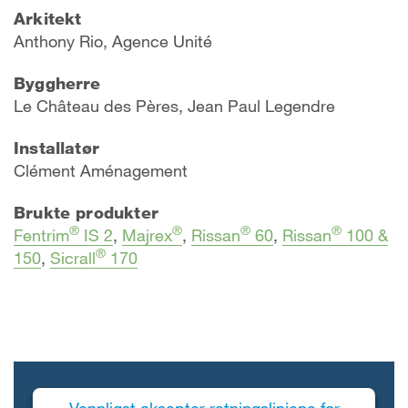
Arkitekt
Anthony Rio, Agence Unité
Byggherre
Le Château des Pères, Jean Paul Legendre
Installatør
Clément Aménagement
Brukte produkter
®
®
®
®
Fentrim
IS 2
,
Majrex
,
Rissan
60
,
Rissan
100 &
®
150
,
Sicrall
170