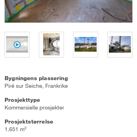
Bygningens plassering
P
iré sur Seich
e, Frankrike
Prosjekttype
Kommersielle prosjekter
Prosjektstørrelse
1.651 m²