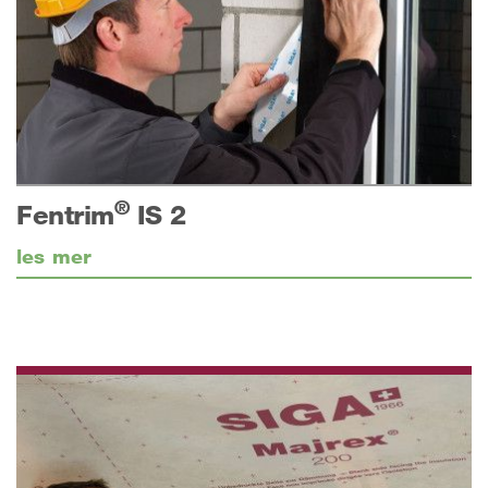
®
Fentrim
IS 2
les mer