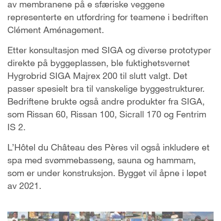
av membranene på e sfæriske veggene
representerte en utfordring for teamene i bedriften
Clément Aménagement.
Etter konsultasjon med SIGA og diverse prototyper
direkte på byggeplassen, ble fuktighetsvernet
Hygrobrid SIGA Majrex 200 til slutt valgt. Det
passer spesielt bra til vanskelige byggestrukturer.
Bedriftene brukte også andre produkter fra SIGA,
som Rissan 60, Rissan 100, Sicrall 170 og Fentrim
IS 2.
L’Hôtel du Château des Pères vil også inkludere et
spa med svømmebasseng, sauna og hammam,
som er under konstruksjon. Bygget vil åpne i løpet
av 2021.