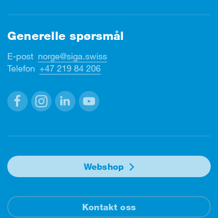
Generelle spørsmål
E-post
norge@siga.swiss
Telefon
+47 219 84 206
Facebook
Instagram
Linkedin
Youtube
Webshop
Kontakt oss