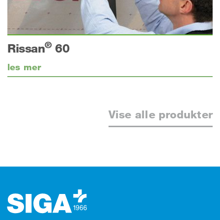
®
Rissan
60
les mer
Vise alle produkter
Footer (bunntekst)