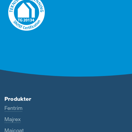
Produkter
Fentrim
Majrex
Majcoat