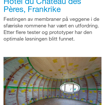
Hôtel du Château des
Pères, Frankrike
Festingen av membraner på veggene i de
sfæriske rommene har vært en utfordring.
Etter flere tester og prototyper har den
optimale løsningen blitt funnet.