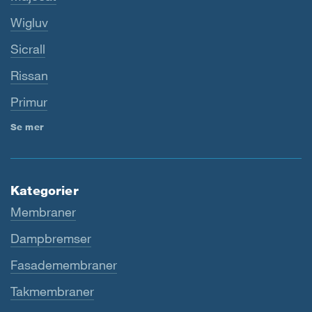
Wigluv
Sicrall
Rissan
Primur
Se mer
Kategorier
Membraner
Dampbremser
Fasademembraner
Takmembraner