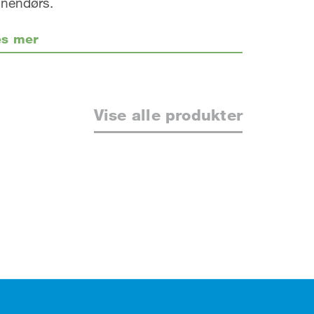
nnendørs.
es mer
Vise alle produkter