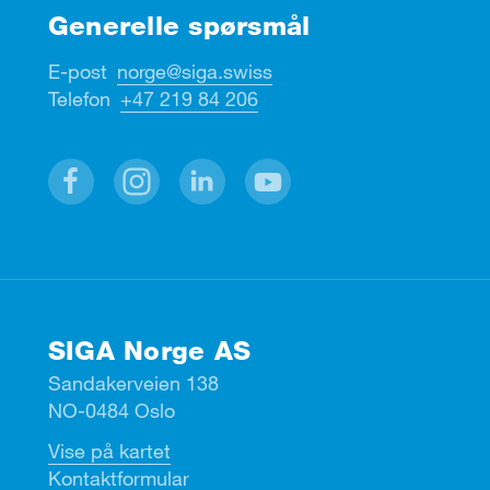
Generelle spørsmål
E-post
norge@siga.swiss
Telefon
+47 219 84 206
Facebook
Instagram
Linkedin
Youtube
SIGA Norge AS
Sandakerveien 138
NO-0484 Oslo
Vise på kartet
Kontaktformular