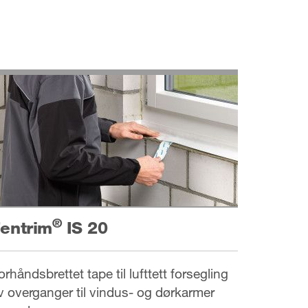
®
entrim
IS 20
orhåndsbrettet tape til lufttett forsegling
v overganger til vindus- og dørkarmer