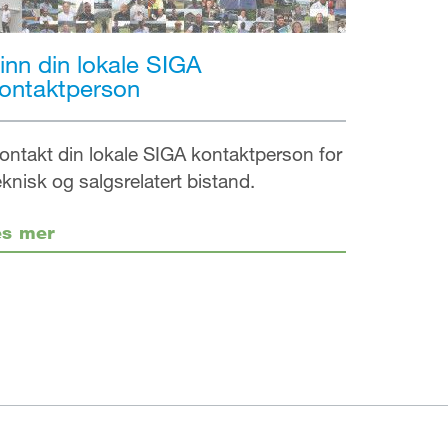
inn din lokale SIGA
ontaktperson
ontakt din lokale SIGA kontaktperson for
eknisk og salgsrelatert bistand.
es mer