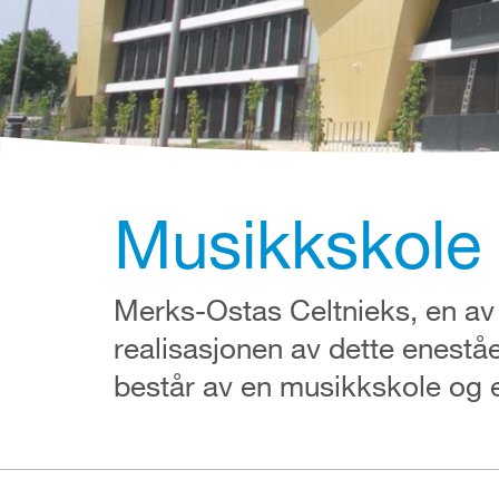
Musikkskole 
Merks-Ostas Celtnieks, en av d
realisasjonen av dette enestå
består av en musikkskole og e