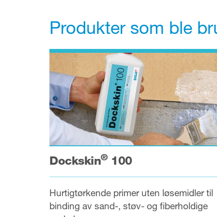
Produkter som ble bru
®
Dockskin
100
Hurtigtørkende primer uten løsemidler til
binding av sand-, støv- og fiberholdige