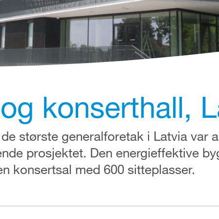
og konserthall, L
e største generalforetak i Latvia var a
ende prosjektet. Den energieffektive b
n konsertsal med 600 sitteplasser.