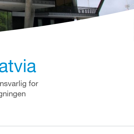
atvia
nsvarlig for
ygningen