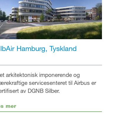
lbAir Hamburg, Tyskland
et arkitektonisk imponerende og
ærekraftige servicesenteret til Airbus er
ertifisert av DGNB Silber.
es mer