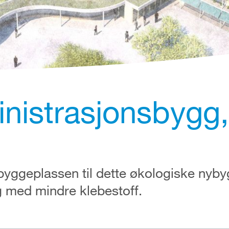
nistrasjonsbygg,
byggeplassen til dette økologiske nyby
 med mindre klebestoff.