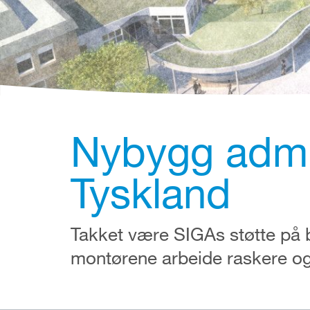
Nybygg admi
Tyskland
Takket være SIGAs støtte på 
montørene arbeide raskere og