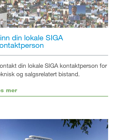
inn din lokale SIGA
ontaktperson
ontakt din lokale SIGA kontaktperson for
eknisk og salgsrelatert bistand.
es mer