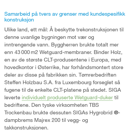
Samarbeid på tvers av grenser med kundespesifikk
konstruksjon
Ulike land, ett mål: Å beskytte trekonstruksjonen til
denne uvanlige bygningen mot vær og
inntrengende vann. Byggherren brukte totalt mer
enn 43 000 m2 Wetguard-membraner. Binder Holz,
en av de største CLT-produsentene i Europa, med
hovedkontor i Østerrike, har forhåndsmontert store
deler av disse på fabrikken sin. Tømrerbedriften
Steffen Holzbau S.A. fra Luxembourg forseglet så
fugene til de enkelte CLT-platene på stedet. SIGA
leverte
individuelt produserte Wetguard-duker
til
bedriftene. Den tyske virksomheten TBS
Trockenbau brukte dessuten SIGAs Hygrobrid
®
-
dampbrems Majrex 200 til vegg- og
takkonstruksjonen.