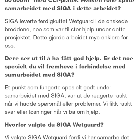
60 000 m² med CLT-plater. Hvilken rolle spilte
samarbeidet med SIGA i dette arbeidet?
SIGA leverte ferdigkuttet Wetguard i de ønskede
breddene, noe som var til stor hjelp under dette
prosjektet. Dette gjorde arbeidet mye enklere for
oss.
Dere ser ut til å ha fått god hjelp. Er det noe
spesielt du vil fremheve i forbindelse med
samarbeidet med SIGA?
Et punkt som fungerte spesielt godt under
samarbeidet med SIGA, var at de reagerte raskt
når vi hadde spørsmål eller problemer. Vi fikk raskt
svar eller løsninger når vi ba om hjelp.
Hvorfor valgte du SIGA Wetguard?
Vi valgte SIGA Wetguard fordi vi har samarbeidet