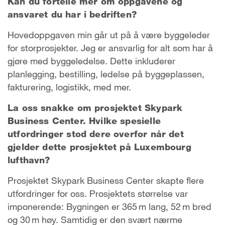
Kan du fortelle mer om oppgavene og
ansvaret du har i bedriften?
Hovedoppgaven min går ut på å være byggeleder
for storprosjekter. Jeg er ansvarlig for alt som har å
gjøre med byggeledelse. Dette inkluderer
planlegging, bestilling, ledelse på byggeplassen,
fakturering, logistikk, med mer.
La oss snakke om prosjektet Skypark
Business Center. Hvilke spesielle
utfordringer stod dere overfor når det
gjelder dette prosjektet på Luxembourg
lufthavn?
Prosjektet Skypark Business Center skapte flere
utfordringer for oss. Prosjektets størrelse var
imponerende: Bygningen er 365 m lang, 52 m bred
og 30 m høy. Samtidig er den svært nærme