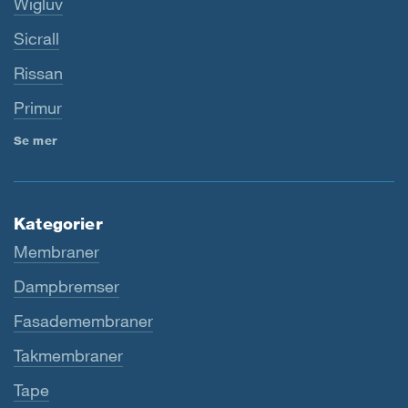
Wigluv
Sicrall
Rissan
Primur
Se mer
Kategorier
Membraner
Dampbremser
Fasademembraner
Takmembraner
Tape