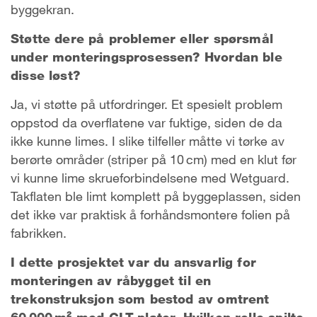
byggekran.
Støtte dere på problemer eller spørsmål
under monteringsprosessen? Hvordan ble
disse løst?
Ja, vi støtte på utfordringer. Et spesielt problem
oppstod da overflatene var fuktige, siden de da
ikke kunne limes. I slike tilfeller måtte vi tørke av
berørte områder (striper på 10 cm) med en klut før
vi kunne lime skrueforbindelsene med Wetguard.
Takflaten ble limt komplett på byggeplassen, siden
det ikke var praktisk å forhåndsmontere folien på
fabrikken.
I dette prosjektet var du ansvarlig for
monteringen av råbygget til en
trekonstruksjon som bestod av omtrent