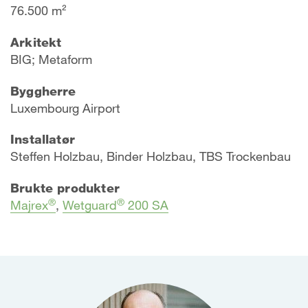
76.500 m²
Arkitekt
BIG; Metaform
Byggherre
Luxembourg Airport
Installatør
Steffen Holzbau, Binder Holzbau, TBS Trockenbau
Brukte produkter
®
®
Majrex
,
Wetguard
200 SA