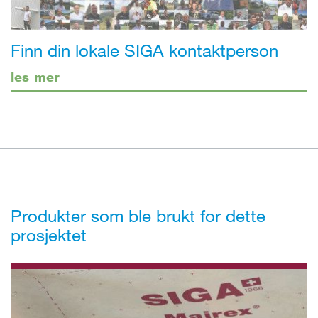
Finn din lokale SIGA kontaktperson
les mer
Produkter som ble brukt for dette
prosjektet