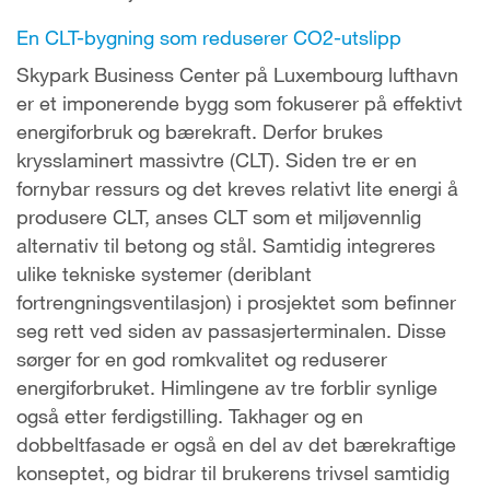
En CLT-bygning som reduserer CO2-utslipp
Skypark Business Center på Luxembourg lufthavn
er et imponerende bygg som fokuserer på effektivt
energiforbruk og bærekraft. Derfor brukes
krysslaminert massivtre (CLT). Siden tre er en
fornybar ressurs og det kreves relativt lite energi å
produsere CLT, anses CLT som et miljøvennlig
alternativ til betong og stål. Samtidig integreres
ulike tekniske systemer (deriblant
fortrengningsventilasjon) i prosjektet som befinner
seg rett ved siden av passasjerterminalen. Disse
sørger for en god romkvalitet og reduserer
energiforbruket. Himlingene av tre forblir synlige
også etter ferdigstilling. Takhager og en
dobbeltfasade er også en del av det bærekraftige
konseptet, og bidrar til brukerens trivsel samtidig