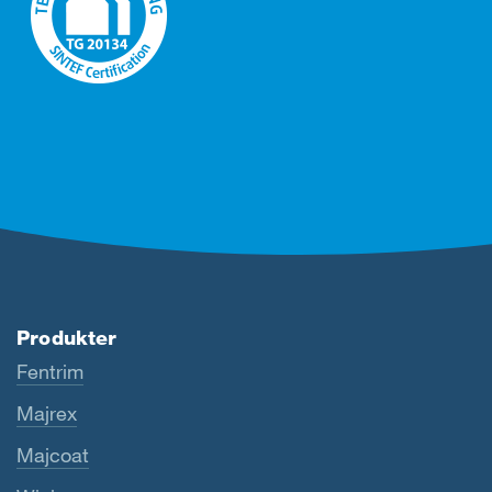
Produkter
Fentrim
Majrex
Majcoat