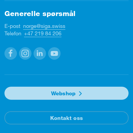
Generelle spørsmål
E-post
norge@siga.swiss
Telefon
+47 219 84 206
Facebook
Instagram
Linkedin
Youtube
Webshop
Kontakt oss