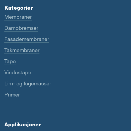
Kategorier
Membraner
Dampbremser
Fasademembraner
Takmembraner
Tape
Vindustape
Lim- og fugemasser
Primer
Applikasjoner