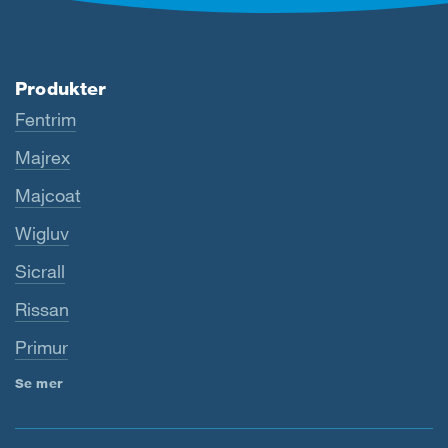
Produkter
Fentrim
Majrex
Majcoat
Wigluv
Sicrall
Rissan
Primur
Se mer