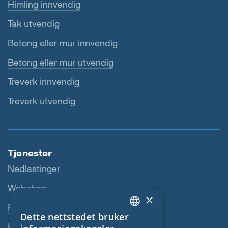
Himling innvendig
Tak utvendig
Betong eller mur innvendig
Betong eller mur utvendig
Treverk innvendig
Treverk utvendig
Tjenester
Nedlastinger
Webshop
×
Fagforhandler
Dette nettstedet bruker
ENGLISH
Kontaktperson