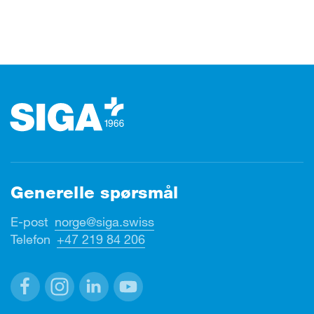
Footer (bunntekst)
Generelle spørsmål
E-post
norge@siga.swiss
Telefon
+47 219 84 206
Facebook
Instagram
Linkedin
Youtube