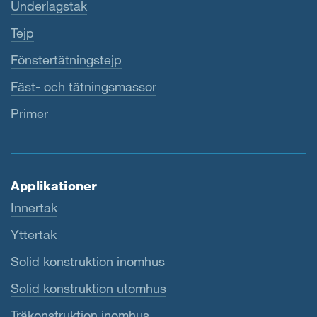
Underlagstak
Tejp
Fönstertätningstejp
Fäst- och tätningsmassor
Primer
Applikationer
Innertak
Yttertak
Solid konstruktion inomhus
Solid konstruktion utomhus
Träkonstruktion inomhus