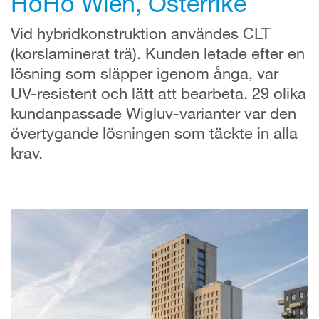
HoHo Wien, Österrike
Vid hybridkonstruktion användes CLT
(korslaminerat trä). Kunden letade efter en
lösning som släpper igenom ånga, var
UV-resistent och lätt att bearbeta. 29 olika
kundanpassade Wigluv-varianter var den
övertygande lösningen som täckte in alla
krav.