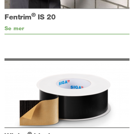
®
Fentrim
IS 20
Se mer
®