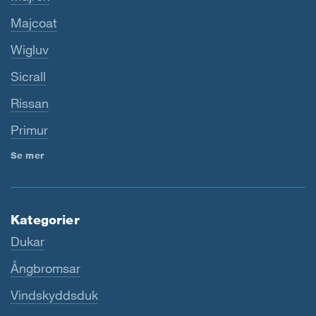
Majcoat
Wigluv
Sicrall
Rissan
Primur
Se mer
Kategorier
Dukar
Ångbromsar
Vindskyddsduk