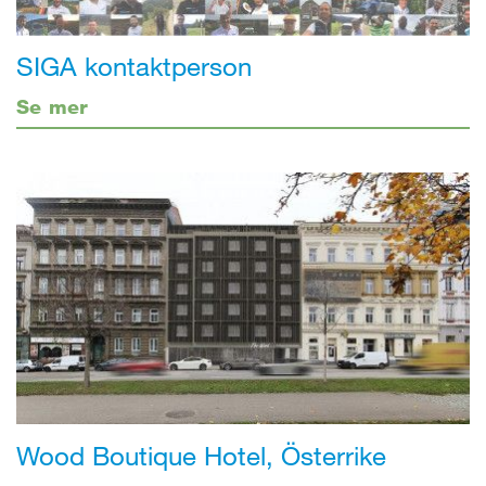
SIGA kontaktperson
Se mer
Wood Boutique Hotel, Österrike