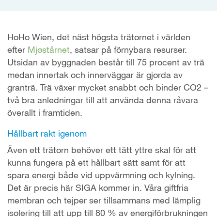
HoHo Wien, det näst högsta trätornet i världen
efter
Mjøstårnet
, satsar på förnybara resurser.
Utsidan av byggnaden består till 75 procent av trä
medan innertak och innerväggar är gjorda av
granträ. Trä växer mycket snabbt och binder CO2 –
två bra anledningar till att använda denna råvara
överallt i framtiden.
Hållbart rakt igenom
Även ett trätorn behöver ett tätt yttre skal för att
kunna fungera på ett hållbart sätt samt för att
spara energi både vid uppvärmning och kylning.
Det är precis här SIGA kommer in. Våra giftfria
membran och tejper ser tillsammans med lämplig
isolering till att upp till 80 % av energiförbrukningen