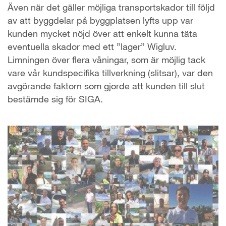
Även när det gäller möjliga transportskador till följd
av att byggdelar på byggplatsen lyfts upp var
kunden mycket nöjd över att enkelt kunna täta
eventuella skador med ett ”lager” Wigluv.
Limningen över flera våningar, som är möjlig tack
vare vår kundspecifika tillverkning (slitsar), var den
avgörande faktorn som gjorde att kunden till slut
bestämde sig för SIGA.