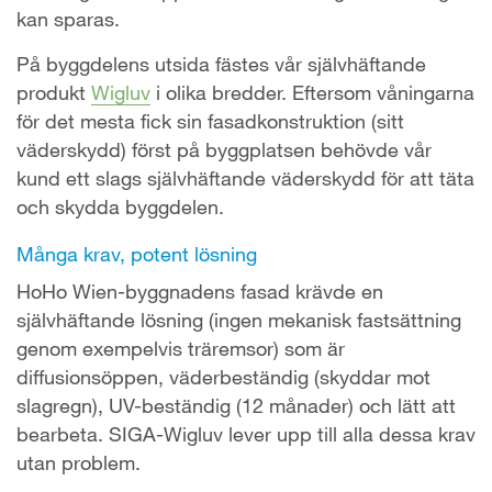
kan sparas.
På byggdelens utsida fästes vår självhäftande
produkt
Wigluv
i olika bredder. Eftersom våningarna
för det mesta fick sin fasadkonstruktion (sitt
väderskydd) först på byggplatsen behövde vår
kund ett slags självhäftande väderskydd för att täta
och skydda byggdelen.
Många krav, potent lösning
HoHo Wien-byggnadens fasad krävde en
självhäftande lösning (ingen mekanisk fastsättning
genom exempelvis träremsor) som är
diffusionsöppen, väderbeständig (skyddar mot
slagregn), UV-beständig (12 månader) och lätt att
bearbeta. SIGA-Wigluv lever upp till alla dessa krav
utan problem.