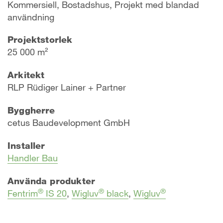
Kommersiell, Bostadshus, Projekt med blandad
användning
Projektstorlek
25 000 m²
Arkitekt
RLP Rüdiger Lainer + Partner
Byggherre
cetus Baudevelopment GmbH
Installer
Handler Bau
Använda produkter
®
®
®
Fentrim
IS 20
,
Wigluv
black
,
Wigluv