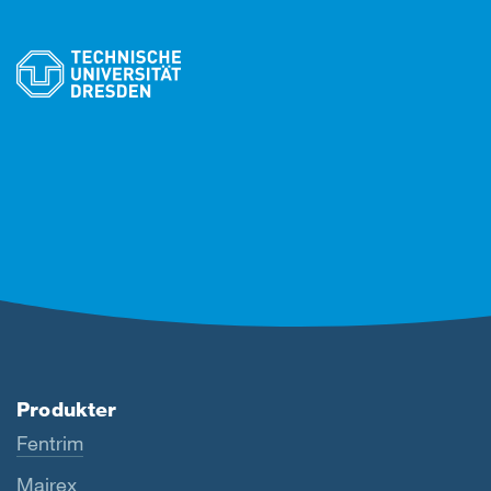
Produkter
Fentrim
Majrex