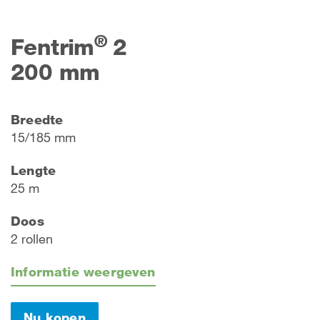
®
Fentrim
2
200 mm
Breedte
15/185 mm
Lengte
25 m
Doos
2 rollen
Informatie weergeven
Nu kopen