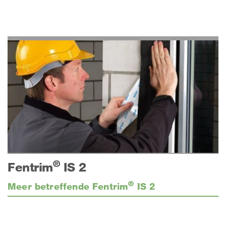
®
Fentrim
IS 2
®
Meer betreffende Fentrim
IS 2