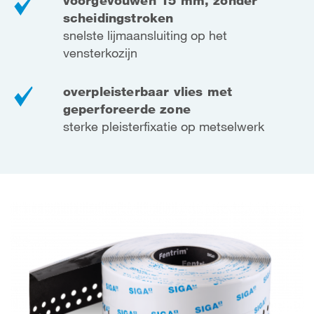
voorgevouwen 15 mm, zonder
scheidingstroken
snelste lijmaansluiting op het
vensterkozijn
overpleisterbaar vlies met
geperforeerde zone
sterke pleisterfixatie op metselwerk