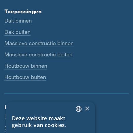
Toepassingen
Dak binnen
Dak buiten
Massieve constructie binnen
Massieve constructie buiten
Houtbouw binnen
Houtbouw buiten
×
Dienstverlening
Downloads
Deze website maakt
ENGLISH
gebruik van cookies.
Contactpersoon
GERMAN