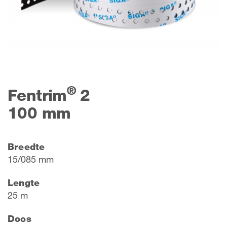
®
Fentrim
2
100 mm
Breedte
15/085 mm
Lengte
25 m
Doos