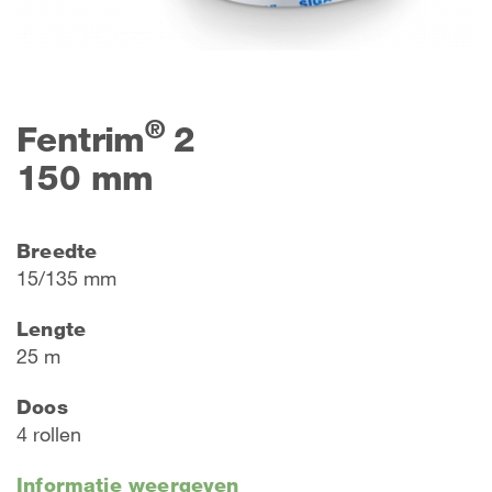
®
Fentrim
2
150 mm
Breedte
15/135 mm
Lengte
25 m
Doos
4 rollen
Informatie weergeven