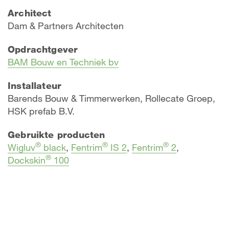
Architect
Dam & Partners Architecten
Opdrachtgever
BAM Bouw en Techniek bv
Installateur
Barends Bouw & Timmerwerken, Rollecate Groep,
HSK prefab B.V.
Gebruikte producten
®
®
®
Wigluv
black
,
Fentrim
IS 2
,
Fentrim
2
,
®
Dockskin
100