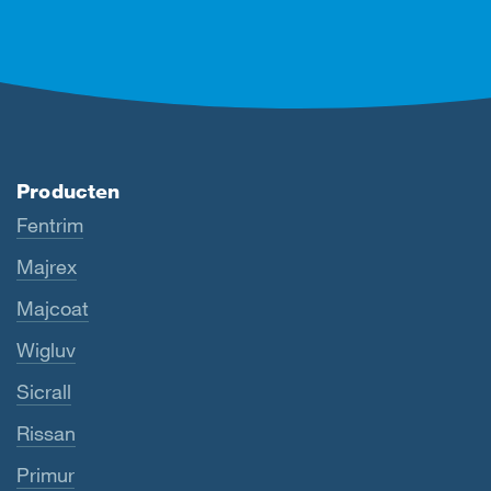
Producten
Fentrim
Majrex
Majcoat
Wigluv
Sicrall
Rissan
Primur