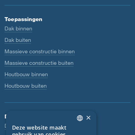
Toepassingen
Dak binnen
Dak buiten
Massieve constructie binnen
Massieve constructie buiten
Houtbouw binnen
Houtbouw buiten
×
Dienstverlening
Downloads
Deze website maakt
ENGLISH
gebruik van cookies.