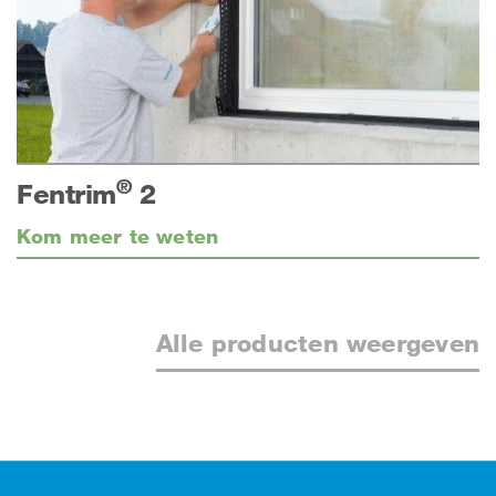
®
Fentrim
2
Kom meer te weten
Alle producten weergeven
Footer