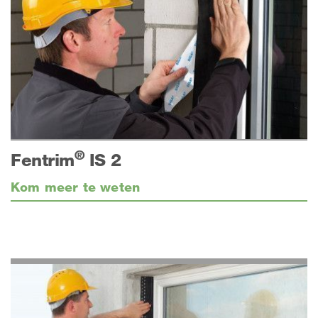
®
Fentrim
IS 2
Kom meer te weten