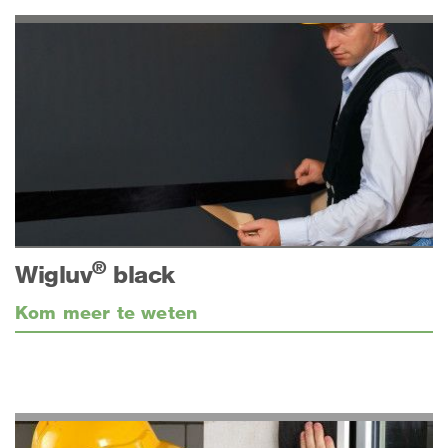
®
Wigluv
black
Kom meer te weten