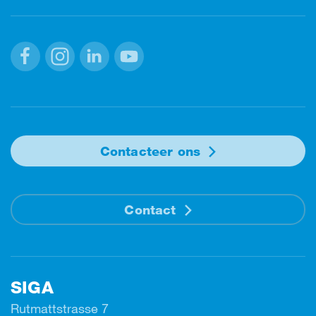
Facebook
Instagram
Linkedin
Youtube
Contacteer ons
Contact
SIGA
Rutmattstrasse 7