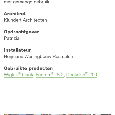
met gemengd gebruik
Architect
​Klundert Architecten
Opdrachtgever
Patrizia
Installateur
Heijmans Woningbouw Rosmalen
Gebruikte producten
®
®
®
Wigluv
black
,
Fentrim
IS 2
,
Dockskin
200