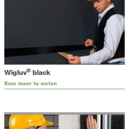
®
Wigluv
black
Kom meer te weten