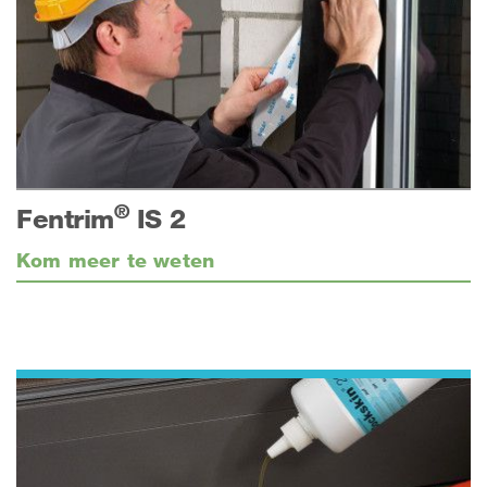
®
Fentrim
IS 2
Kom meer te weten