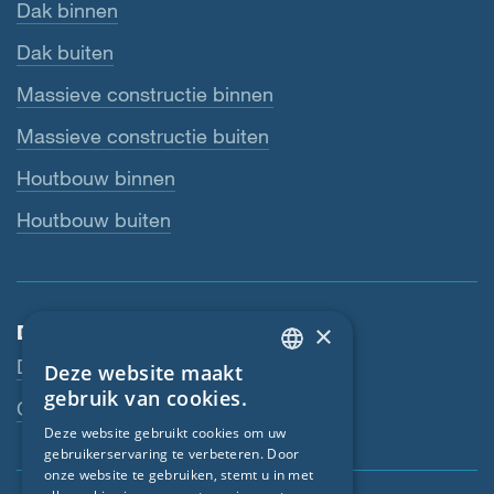
Dak binnen
Dak buiten
Massieve constructie binnen
Massieve constructie buiten
Houtbouw binnen
Houtbouw buiten
×
Dienstverlening
Downloads
Deze website maakt
ENGLISH
gebruik van cookies.
Contactpersoon
GERMAN
Deze website gebruikt cookies om uw
gebruikerservaring te verbeteren. Door
FRENCH
onze website te gebruiken, stemt u in met
CZECH