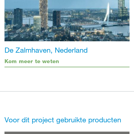
De Zalmhaven, Nederland
Kom meer te weten
Voor dit project gebruikte producten