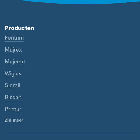
Producten
Fentrim
Majrex
Majcoat
Wigluv
Sicrall
Rissan
Primur
Zie meer