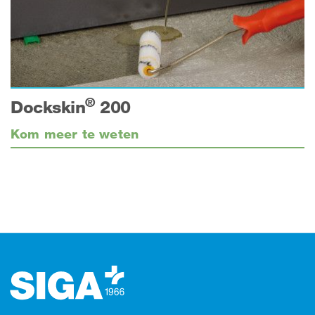
®
Dockskin
200
Kom meer te weten
Footer