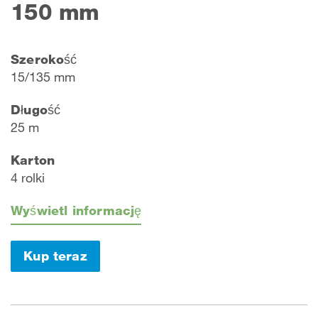
150 mm
Szerokość
15/135 mm
Długość
25 m
Karton
4 rolki
Wyświetl informację
Kup teraz