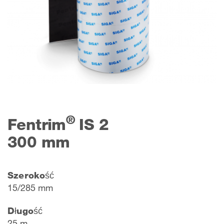
®
Fentrim
IS 2
300 mm
Szerokość
15/285 mm
Długość
25 m