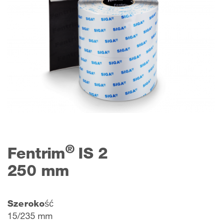
®
Fentrim
IS 2
250 mm
Szerokość
15/235 mm