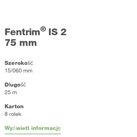
®
Fentrim
IS 2
75 mm
Szerokość
15/060 mm
Długość
25 m
Karton
8 rolek
Wyświetl informację