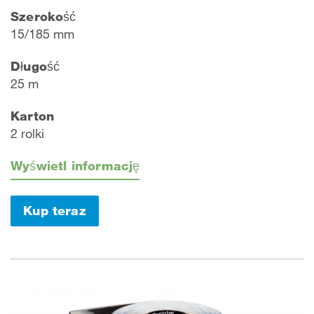
Szerokość
15/185 mm
Długość
25 m
Karton
2 rolki
Wyświetl informację
Kup teraz