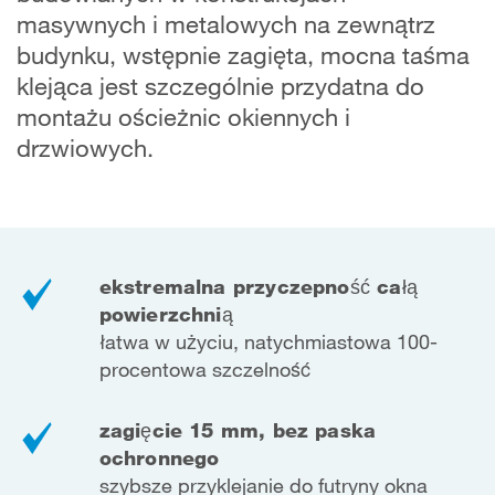
masywnych i metalowych na zewnątrz
budynku, wstępnie zagięta, mocna taśma
klejąca jest szczególnie przydatna do
montażu ościeżnic okiennych i
drzwiowych.
ekstremalna przyczepność całą
powierzchnią
łatwa w użyciu, natychmiastowa 100-
procentowa szczelność
zagięcie 15 mm, bez paska
ochronnego
szybsze przyklejanie do futryny okna