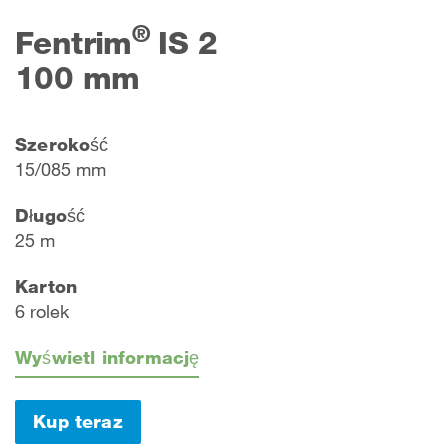
®
Fentrim
IS 2
100 mm
Szerokość
15/085 mm
Długość
25 m
Karton
6 rolek
Wyświetl informację
Kup teraz