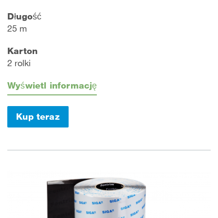
Długość
25 m
Karton
2 rolki
Wyświetl informację
Kup teraz