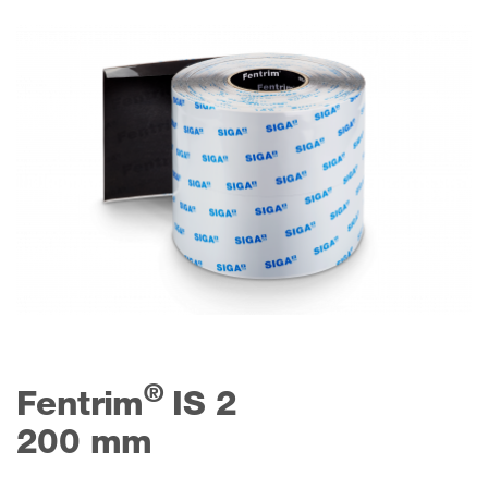
®
Fentrim
IS 2
200 mm