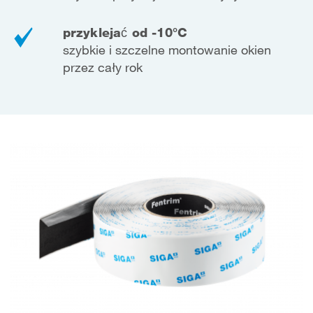
przyklejać od -10°C
szybkie i szczelne montowanie okien
przez cały rok