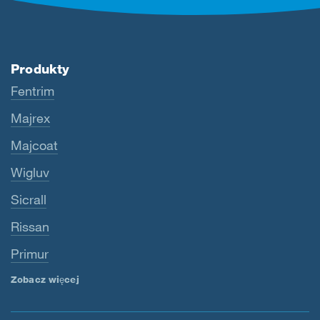
Produkty
Fentrim
Majrex
Majcoat
Wigluv
Sicrall
Rissan
Primur
Zobacz więcej