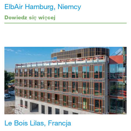
ElbAir Hamburg, Niemcy
Dowiedz się więcej
Le Bois Lilas, Francja