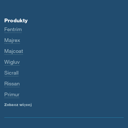
Produkty
Fentrim
Majrex
Majcoat
Wigluv
Sicrall
Rissan
Primur
Zobacz więcej