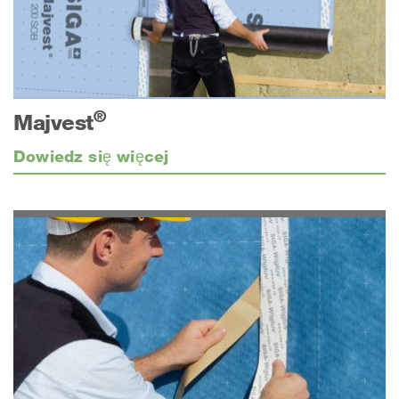
®
Majvest
Dowiedz się więcej