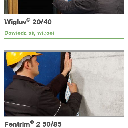
®
Wigluv
20/40
Dowiedz się więcej
®
Fentrim
2 50/85