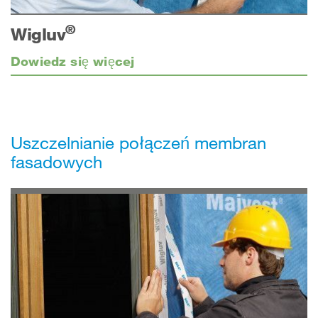
®
Wigluv
Dowiedz się więcej
Uszczelnianie połączeń membran
fasadowych