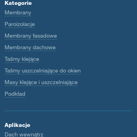
Kategorie
Membrany
Paroizolacje
Membrany fasadowe
Membrany dachowe
Taśmy klejące
Taśmy uszczelniające do okien
Masy klejące i uszczelniające
Podkład
Aplikacje
Dach wewnątrz