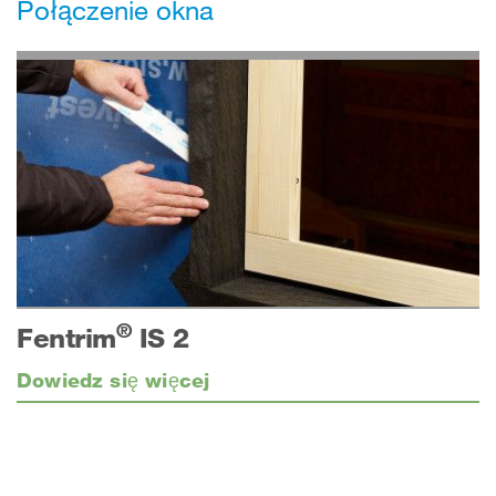
Połączenie okna
®
Fentrim
IS 2
Dowiedz się więcej