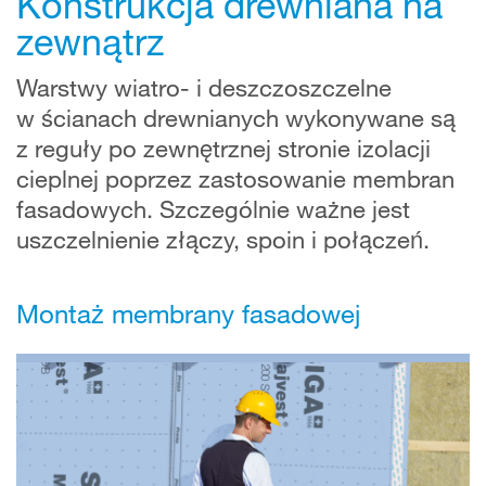
Konstrukcja drewniana na
zewnątrz
Warstwy wiatro- i deszczoszczelne
w ścianach drewnianych wykonywane są
z reguły po zewnętrznej stronie izolacji
cieplnej poprzez zastosowanie membran
fasadowych. Szczególnie ważne jest
uszczelnienie złączy, spoin i połączeń.
Montaż membrany fasadowej