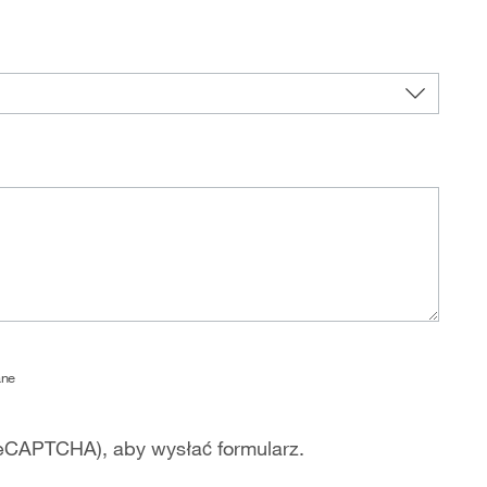
ne
 reCAPTCHA), aby wysłać formularz.