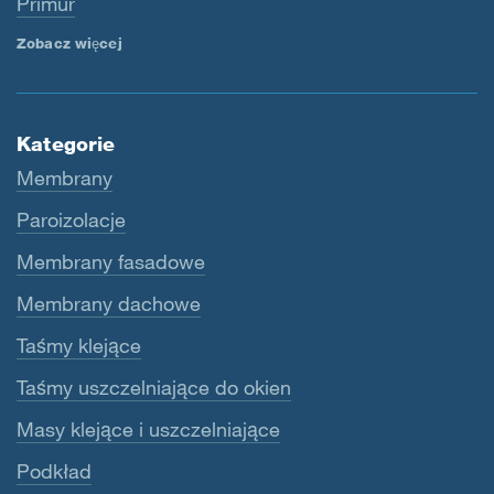
Primur
Zobacz więcej
Kategorie
Membrany
Paroizolacje
Membrany fasadowe
Membrany dachowe
Taśmy klejące
Taśmy uszczelniające do okien
Masy klejące i uszczelniające
Podkład