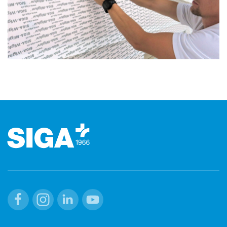
Stopka
Facebook
Instagram
Linkedin
Youtube