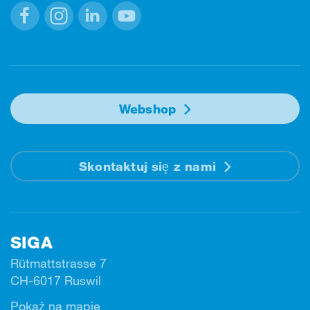
Facebook
Instagram
Linkedin
Youtube
Webshop
Skontaktuj się z nami
SIGA
Rütmattstrasse 7
CH-6017 Ruswil
Pokaż na mapie