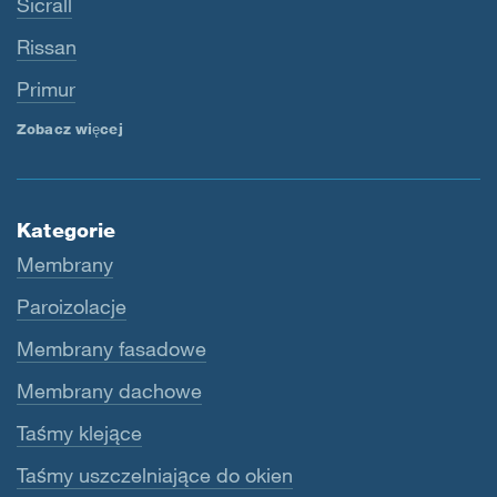
Sicrall
Rissan
Primur
Zobacz więcej
Kategorie
Membrany
Paroizolacje
Membrany fasadowe
Membrany dachowe
Taśmy klejące
Taśmy uszczelniające do okien