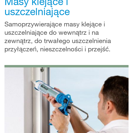
Masy klejące i
uszczelniające
Samoprzywierające masy klejące i
uszczelniające do wewnątrz i na
zewnątrz, do trwałego uszczelnienia
przyłączeń, nieszczelności i przejść.