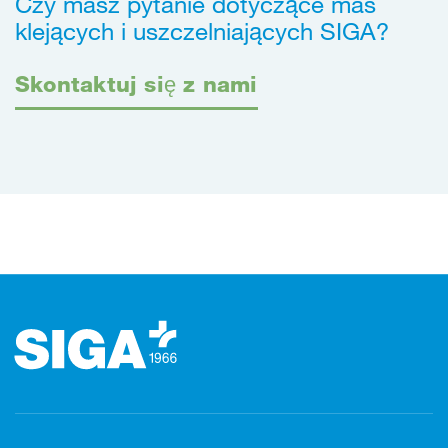
Czy masz pytanie dotyczące mas
klejących i uszczelniających SIGA?
Skontaktuj się z nami
Stopka