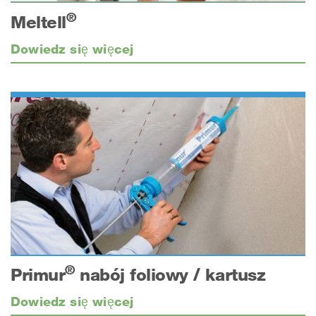
®
Meltell
Dowiedz się więcej
®
Primur
nabój foliowy / kartusz
Dowiedz się więcej