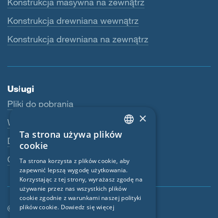
Konstrukcja masywna na zewnątrz
Konstrukcja drewniana wewnątrz
Konstrukcja drewniana na zewnątrz
Usługi
Pliki do pobrania
×
Webshop
Ta strona używa plików
ENGLISH
Dealerzy
cookie
GERMAN
Osoba kontaktowa
Ta strona korzysta z plików cookie, aby
zapewnić lepszą wygodę użytkowania.
FRENCH
Korzystając z tej strony, wyrażasz zgodę na
CZECH
używanie przez nas wszystkich plików
cookie zgodnie z warunkami naszej polityki
ITALIAN
plików cookie.
Dowiedz się więcej
© SIGA 2026