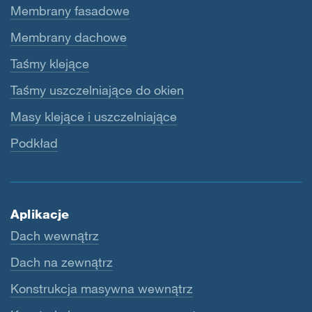
Membrany fasadowe
Membrany dachowe
Taśmy klejące
Taśmy uszczelniające do okien
Masy klejące i uszczelniające
Podkład
Aplikacje
Dach wewnątrz
Dach na zewnątrz
Konstrukcja masywna wewnątrz