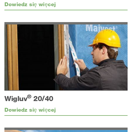
Dowiedz się więcej
®
Wigluv
20/40
Dowiedz się więcej