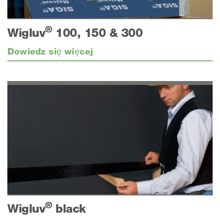
®
Wigluv
100, 150 & 300
Dowiedz się więcej
®
Wigluv
black