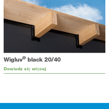
®
Wigluv
black 20/40
Dowiedz się więcej
Stopka