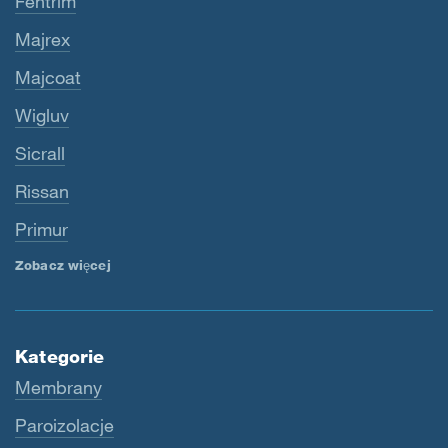
Fentrim
Majrex
Majcoat
Wigluv
Sicrall
Rissan
Primur
Zobacz więcej
Kategorie
Membrany
Paroizolacje