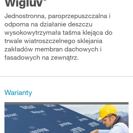
Wigluv
Jednostronna, paroprzepuszczalna i
odporna na działanie deszczu
wysokowytrzymała taśma klejąca do
trwale wiatroszczelnego sklejania
zakładów membran dachowych i
fasadowych na zewnątrz.
Warianty