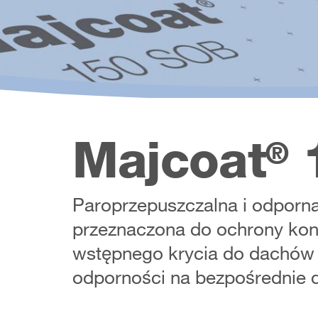
Majcoat
1
®
Paroprzepuszczalna i odporn
przeznaczona do ochrony kon
wstępnego krycia do dachów o
odporności na bezpośrednie 