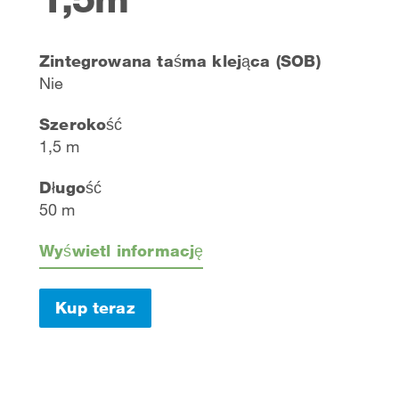
Zintegrowana taśma klejąca (SOB)
Nie
Szerokość
1,5 m
Długość
50 m
Wyświetl informację
Kup teraz