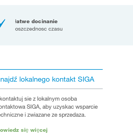
łatwe docinanie
oszczednosc czasu
najdź lokalnego kontakt SIGA
kontaktuj sie z lokalnym osoba
ontaktowa SIGA, aby uzyskac wsparcie
echniczne i zwiazane ze sprzedaza.
owiedz się więcej