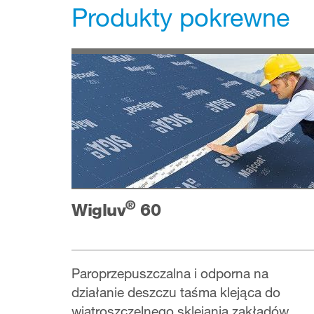
Produkty pokrewne
®
Wigluv
60
Paroprzepuszczalna i odporna na
działanie deszczu taśma klejąca do
wiatroszczelnego sklejania zakładów