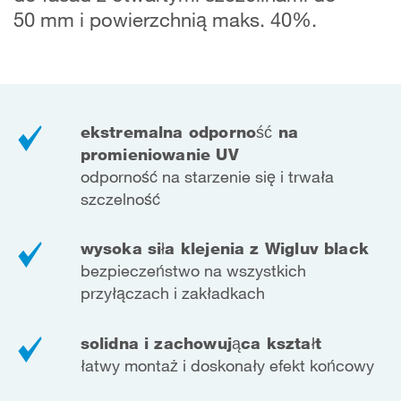
50 mm i powierzchnią maks. 40%.
ekstremalna odporność na
promieniowanie UV
odporność na starzenie się i trwała
szczelność
wysoka siła klejenia z Wigluv black
bezpieczeństwo na wszystkich
przyłączach i zakładkach
solidna i zachowująca kształt
łatwy montaż i doskonały efekt końcowy