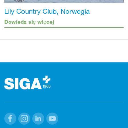
Lily Country Club, Norwegia
Dowiedz się więcej
Stopka
Facebook
Instagram
Linkedin
Youtube