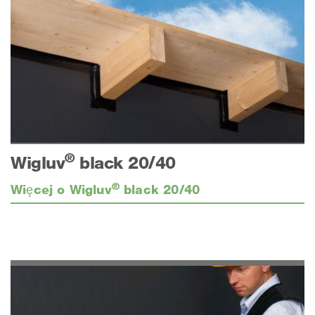
®
Wigluv
black 20/40
®
Więcej o Wigluv
black 20/40